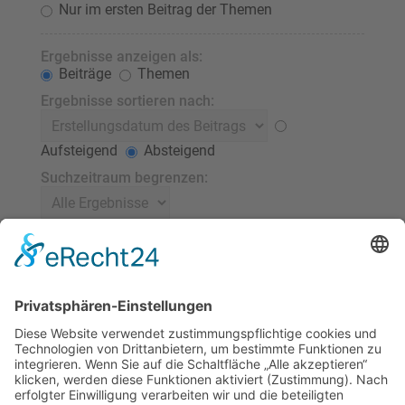
Nur im ersten Beitrag der Themen
Ergebnisse anzeigen als:
Beiträge
Themen
Ergebnisse sortieren nach:
Aufsteigend
Absteigend
Suchzeitraum begrenzen:
Die ersten:
Stelle 0 als Wert ein, damit der komplette Beitrag
angezeigt wird.
Zeichen der Beiträge anzeigen