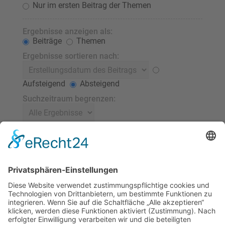
Nur im ersten Beitrag der Themen
Ergebnisse anzeigen als:
Beiträge
Themen
Ergebnisse sortieren nach:
Aufsteigend
Absteigend
Suchzeitraum begrenzen:
Die ersten:
Stelle 0 als Wert ein, damit der komplette Beitrag
angezeigt wird.
Zeichen der Beiträge anzeigen