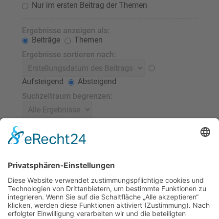
Nur im ersten Beitrag der Themen
Ergebnisse anzeigen als:
Beiträge
Themen
Ergebnisse sortieren nach:
Aufsteigend
Absteigend
Suchzeitraum begrenzen:
Die ersten:
Stelle 0 als Wert ein, damit der komplette Beitrag
angezeigt wird.
Zeichen der Beiträge anzeigen