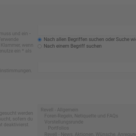
 muss und ein
-
 Verwende
Nach allen Begriffen suchen oder Suche w
r Klammer, wenn
Nach einem Begriff suchen
nutze ein * als
ereinstimmungen.
 gesucht werden
sucht, sofern du
 deaktivierst.