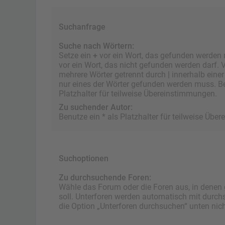
Suchanfrage
Suche nach Wörtern:
Setze ein
+
vor ein Wort, das gefunden werden
vor ein Wort, das nicht gefunden werden darf.
mehrere Wörter getrennt durch
|
innerhalb eine
nur eines der Wörter gefunden werden muss. Be
Platzhalter für teilweise Übereinstimmungen.
Zu suchender Autor:
Benutze ein * als Platzhalter für teilweise Üb
Suchoptionen
Zu durchsuchende Foren:
Wähle das Forum oder die Foren aus, in denen
soll. Unterforen werden automatisch mit durch
die Option „Unterforen durchsuchen“ unten nicht