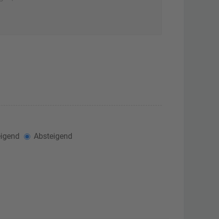
igend
Absteigend