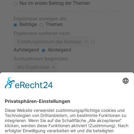
Nur im ersten Beitrag der Themen
Ergebnisse anzeigen als:
Beiträge
Themen
Ergebnisse sortieren nach:
Aufsteigend
Absteigend
Suchzeitraum begrenzen:
Die ersten:
Stelle 0 als Wert ein, damit der komplette Beitrag
angezeigt wird.
Zeichen der Beiträge anzeigen