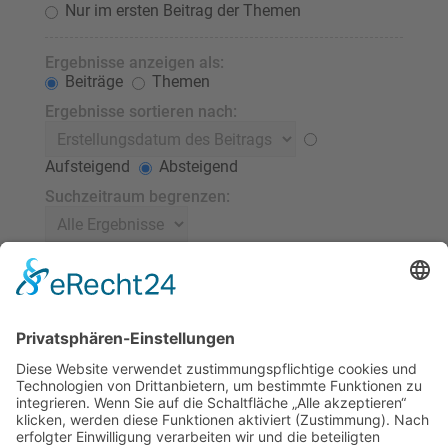
Nur im ersten Beitrag der Themen
Ergebnisse anzeigen als:
Beiträge
Themen
Ergebnisse sortieren nach:
Aufsteigend
Absteigend
Suchzeitraum begrenzen:
Die ersten:
Stelle 0 als Wert ein, damit der komplette Beitrag
angezeigt wird.
Zeichen der Beiträge anzeigen