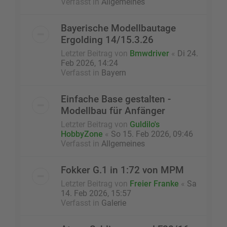
Verfasst in
Allgemeines
Bayerische Modellbautage
Ergolding 14/15.3.26
Letzter Beitrag von
Bmwdriver
«
Di 24.
Feb 2026, 14:24
Verfasst in
Bayern
Einfache Base gestalten -
Modellbau für Anfänger
Letzter Beitrag von
Guldilo's
HobbyZone
«
So 15. Feb 2026, 09:46
Verfasst in
Allgemeines
Fokker G.1 in 1:72 von MPM
Letzter Beitrag von
Freier Franke
«
Sa
14. Feb 2026, 15:57
Verfasst in
Galerie