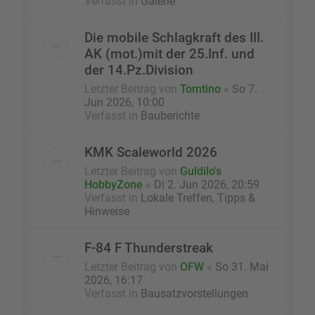
Verfasst in
Galerie
Die mobile Schlagkraft des III.
AK (mot.)mit der 25.Inf. und
der 14.Pz.Division
Letzter Beitrag von
Tomtino
«
So 7.
Jun 2026, 10:00
Verfasst in
Bauberichte
KMK Scaleworld 2026
Letzter Beitrag von
Guldilo's
HobbyZone
«
Di 2. Jun 2026, 20:59
Verfasst in
Lokale Treffen, Tipps &
Hinweise
F-84 F Thunderstreak
Letzter Beitrag von
OFW
«
So 31. Mai
2026, 16:17
Verfasst in
Bausatzvorstellungen