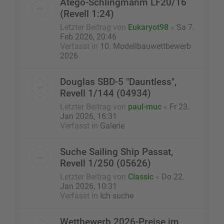
Atego-Schlingmanm LF20/16
(Revell 1:24)
Letzter Beitrag von
Eukaryot98
«
Sa 7.
Feb 2026, 20:46
Verfasst in
10. Modellbauwettbewerb
2026
Douglas SBD-5 "Dauntless",
Revell 1/144 (04934)
Letzter Beitrag von
paul-muc
«
Fr 23.
Jan 2026, 16:31
Verfasst in
Galerie
Suche Sailing Ship Passat,
Revell 1/250 (05626)
Letzter Beitrag von
Classic
«
Do 22.
Jan 2026, 10:31
Verfasst in
Ich suche
Wettbewerb 2026-Preise im