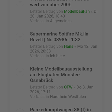
wert von über 200€
Letzter Beitrag von
ModellbauFan
«
Di
20. Jan 2026, 18:43
Verfasst in
Allgemeines
Supermarine Spitfire Mk.IIa
Revell | Nr. 03986 | 1:32
Letzter Beitrag von
Hans
«
Mo 12. Jan
2026, 20:38
Verfasst in
Ich biete
Kleine Modellbauausstellung
am Flughafen Münster-
Osnabrück
Letzter Beitrag von
OFW
«
Do 8. Jan
2026, 17:11
Verfasst in
Nordrhein-Westfalen
Panzerkampfwagen 38 (t) in