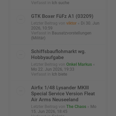
Verfasst in
Ich suche
GTK Boxer FüFz A1 (03209)
Letzter Beitrag von
viktor
«
Di 30. Jun
2026, 10:59
Verfasst in
Bausatzvorstellungen
(Militär)
Schiffsbauflohmarkt wg.
Hobbyaufgabe
Letzter Beitrag von
Onkel Markus
«
Mo 22. Jun 2026, 19:33
Verfasst in
Ich biete
Airfix 1/48 Lysander MKIII
Special Service Version Fleat
Air Arms Neuseeland
Letzter Beitrag von
The Chaos
«
Mo
15. Jun 2026, 18:45