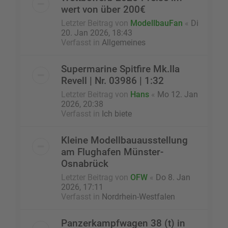
wert von über 200€
Letzter Beitrag von
ModellbauFan
«
Di
20. Jan 2026, 18:43
Verfasst in
Allgemeines
Supermarine Spitfire Mk.IIa
Revell | Nr. 03986 | 1:32
Letzter Beitrag von
Hans
«
Mo 12. Jan
2026, 20:38
Verfasst in
Ich biete
Kleine Modellbauausstellung
am Flughafen Münster-
Osnabrück
Letzter Beitrag von
OFW
«
Do 8. Jan
2026, 17:11
Verfasst in
Nordrhein-Westfalen
Panzerkampfwagen 38 (t) in