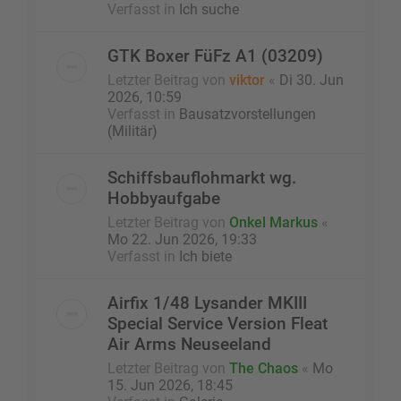
Verfasst in
Ich suche
GTK Boxer FüFz A1 (03209)
Letzter Beitrag von
viktor
«
Di 30. Jun
2026, 10:59
Verfasst in
Bausatzvorstellungen
(Militär)
Schiffsbauflohmarkt wg.
Hobbyaufgabe
Letzter Beitrag von
Onkel Markus
«
Mo 22. Jun 2026, 19:33
Verfasst in
Ich biete
Airfix 1/48 Lysander MKIII
Special Service Version Fleat
Air Arms Neuseeland
Letzter Beitrag von
The Chaos
«
Mo
15. Jun 2026, 18:45