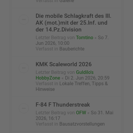
Verfasst in
Galerie
Die mobile Schlagkraft des III.
AK (mot.)mit der 25.Inf. und
der 14.Pz.Division
Letzter Beitrag von
Tomtino
«
So 7.
Jun 2026, 10:00
Verfasst in
Bauberichte
KMK Scaleworld 2026
Letzter Beitrag von
Guldilo's
HobbyZone
«
Di 2. Jun 2026, 20:59
Verfasst in
Lokale Treffen, Tipps &
Hinweise
F-84 F Thunderstreak
Letzter Beitrag von
OFW
«
So 31. Mai
2026, 16:17
Verfasst in
Bausatzvorstellungen