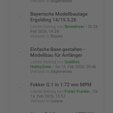
Verfasst in
Allgemeines
Bayerische Modellbautage
Ergolding 14/15.3.26
Letzter Beitrag von
Bmwdriver
«
Di 24.
Feb 2026, 14:24
Verfasst in
Bayern
Einfache Base gestalten -
Modellbau für Anfänger
Letzter Beitrag von
Guldilo's
HobbyZone
«
So 15. Feb 2026, 09:46
Verfasst in
Allgemeines
Fokker G.1 in 1:72 von MPM
Letzter Beitrag von
Freier Franke
«
Sa
14. Feb 2026, 15:57
Verfasst in
Galerie