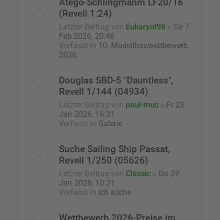
Atego-Schlingmanm LF20/16
(Revell 1:24)
Letzter Beitrag von
Eukaryot98
«
Sa 7.
Feb 2026, 20:46
Verfasst in
10. Modellbauwettbewerb
2026
Douglas SBD-5 "Dauntless",
Revell 1/144 (04934)
Letzter Beitrag von
paul-muc
«
Fr 23.
Jan 2026, 16:31
Verfasst in
Galerie
Suche Sailing Ship Passat,
Revell 1/250 (05626)
Letzter Beitrag von
Classic
«
Do 22.
Jan 2026, 10:31
Verfasst in
Ich suche
Wettbewerb 2026-Preise im