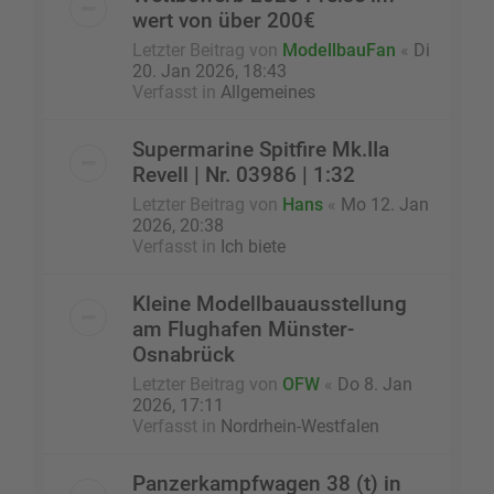
wert von über 200€
Letzter Beitrag von
ModellbauFan
«
Di
20. Jan 2026, 18:43
Verfasst in
Allgemeines
Supermarine Spitfire Mk.IIa
Revell | Nr. 03986 | 1:32
Letzter Beitrag von
Hans
«
Mo 12. Jan
2026, 20:38
Verfasst in
Ich biete
Kleine Modellbauausstellung
am Flughafen Münster-
Osnabrück
Letzter Beitrag von
OFW
«
Do 8. Jan
2026, 17:11
Verfasst in
Nordrhein-Westfalen
Panzerkampfwagen 38 (t) in