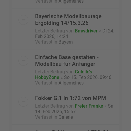
Verfasst in
Allgemeines
Bayerische Modellbautage
Ergolding 14/15.3.26
Letzter Beitrag von
Bmwdriver
«
Di 24.
Feb 2026, 14:24
Verfasst in
Bayern
Einfache Base gestalten -
Modellbau für Anfänger
Letzter Beitrag von
Guldilo's
HobbyZone
«
So 15. Feb 2026, 09:46
Verfasst in
Allgemeines
Fokker G.1 in 1:72 von MPM
Letzter Beitrag von
Freier Franke
«
Sa
14. Feb 2026, 15:57
Verfasst in
Galerie