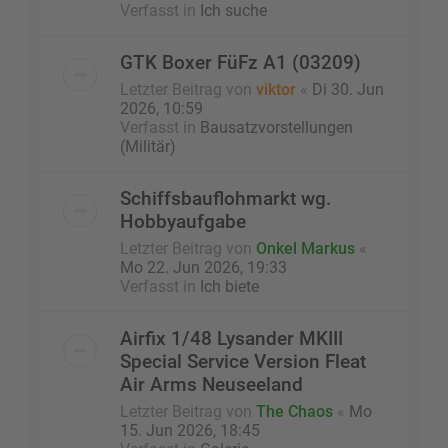
Verfasst in
Ich suche
GTK Boxer FüFz A1 (03209)
Letzter Beitrag von
viktor
«
Di 30. Jun
2026, 10:59
Verfasst in
Bausatzvorstellungen
(Militär)
Schiffsbauflohmarkt wg.
Hobbyaufgabe
Letzter Beitrag von
Onkel Markus
«
Mo 22. Jun 2026, 19:33
Verfasst in
Ich biete
Airfix 1/48 Lysander MKIII
Special Service Version Fleat
Air Arms Neuseeland
Letzter Beitrag von
The Chaos
«
Mo
15. Jun 2026, 18:45