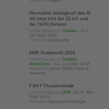
Verfasst in
Galerie
Die mobile Schlagkraft des III.
AK (mot.)mit der 25.Inf. und
der 14.Pz.Division
Letzter Beitrag von
Tomtino
«
So 7.
Jun 2026, 10:00
Verfasst in
Bauberichte
KMK Scaleworld 2026
Letzter Beitrag von
Guldilo's
HobbyZone
«
Di 2. Jun 2026, 20:59
Verfasst in
Lokale Treffen, Tipps &
Hinweise
F-84 F Thunderstreak
Letzter Beitrag von
OFW
«
So 31. Mai
2026, 16:17
Verfasst in
Bausatzvorstellungen