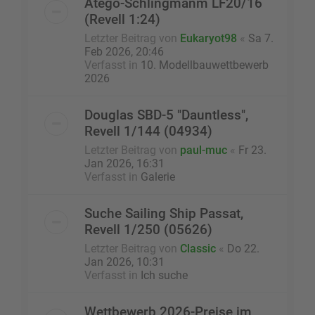
Atego-Schlingmanm LF20/16
(Revell 1:24)
Letzter Beitrag von
Eukaryot98
«
Sa 7.
Feb 2026, 20:46
Verfasst in
10. Modellbauwettbewerb
2026
Douglas SBD-5 "Dauntless",
Revell 1/144 (04934)
Letzter Beitrag von
paul-muc
«
Fr 23.
Jan 2026, 16:31
Verfasst in
Galerie
Suche Sailing Ship Passat,
Revell 1/250 (05626)
Letzter Beitrag von
Classic
«
Do 22.
Jan 2026, 10:31
Verfasst in
Ich suche
Wettbewerb 2026-Preise im