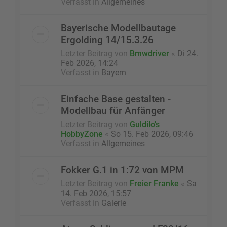
Verfasst in
Allgemeines
Bayerische Modellbautage
Ergolding 14/15.3.26
Letzter Beitrag von
Bmwdriver
«
Di 24.
Feb 2026, 14:24
Verfasst in
Bayern
Einfache Base gestalten -
Modellbau für Anfänger
Letzter Beitrag von
Guldilo's
HobbyZone
«
So 15. Feb 2026, 09:46
Verfasst in
Allgemeines
Fokker G.1 in 1:72 von MPM
Letzter Beitrag von
Freier Franke
«
Sa
14. Feb 2026, 15:57
Verfasst in
Galerie