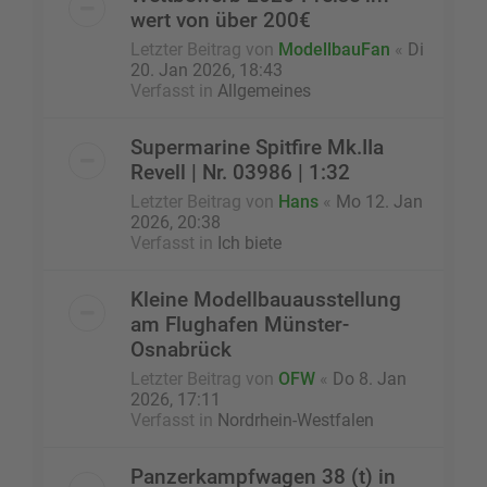
wert von über 200€
Letzter Beitrag von
ModellbauFan
«
Di
20. Jan 2026, 18:43
Verfasst in
Allgemeines
Supermarine Spitfire Mk.IIa
Revell | Nr. 03986 | 1:32
Letzter Beitrag von
Hans
«
Mo 12. Jan
2026, 20:38
Verfasst in
Ich biete
Kleine Modellbauausstellung
am Flughafen Münster-
Osnabrück
Letzter Beitrag von
OFW
«
Do 8. Jan
2026, 17:11
Verfasst in
Nordrhein-Westfalen
Panzerkampfwagen 38 (t) in