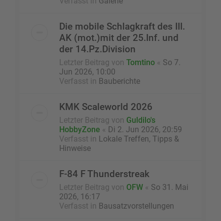
Verfasst in
Galerie
Die mobile Schlagkraft des III.
AK (mot.)mit der 25.Inf. und
der 14.Pz.Division
Letzter Beitrag von
Tomtino
«
So 7.
Jun 2026, 10:00
Verfasst in
Bauberichte
KMK Scaleworld 2026
Letzter Beitrag von
Guldilo's
HobbyZone
«
Di 2. Jun 2026, 20:59
Verfasst in
Lokale Treffen, Tipps &
Hinweise
F-84 F Thunderstreak
Letzter Beitrag von
OFW
«
So 31. Mai
2026, 16:17
Verfasst in
Bausatzvorstellungen