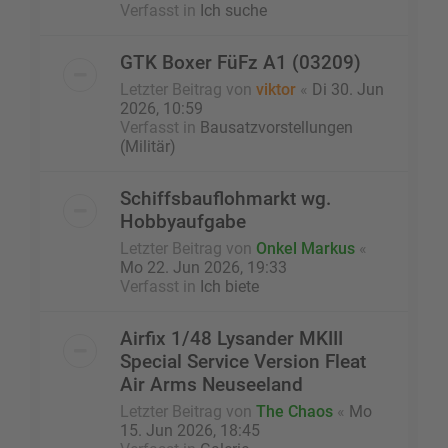
Verfasst in
Ich suche
GTK Boxer FüFz A1 (03209)
Letzter Beitrag von
viktor
«
Di 30. Jun
2026, 10:59
Verfasst in
Bausatzvorstellungen
(Militär)
Schiffsbauflohmarkt wg.
Hobbyaufgabe
Letzter Beitrag von
Onkel Markus
«
Mo 22. Jun 2026, 19:33
Verfasst in
Ich biete
Airfix 1/48 Lysander MKIII
Special Service Version Fleat
Air Arms Neuseeland
Letzter Beitrag von
The Chaos
«
Mo
15. Jun 2026, 18:45