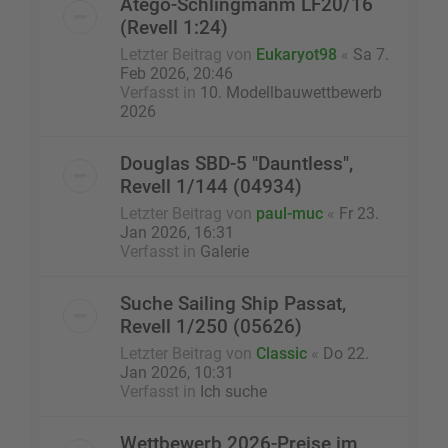
Atego-Schlingmanm LF20/16
(Revell 1:24)
Letzter Beitrag von
Eukaryot98
«
Sa 7.
Feb 2026, 20:46
Verfasst in
10. Modellbauwettbewerb
2026
Douglas SBD-5 "Dauntless",
Revell 1/144 (04934)
Letzter Beitrag von
paul-muc
«
Fr 23.
Jan 2026, 16:31
Verfasst in
Galerie
Suche Sailing Ship Passat,
Revell 1/250 (05626)
Letzter Beitrag von
Classic
«
Do 22.
Jan 2026, 10:31
Verfasst in
Ich suche
Wettbewerb 2026-Preise im