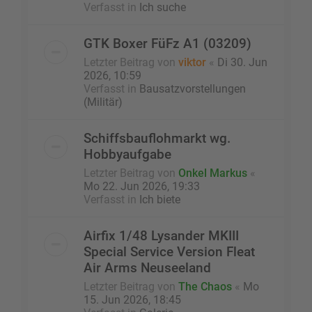
Verfasst in
Ich suche
GTK Boxer FüFz A1 (03209)
Letzter Beitrag von
viktor
«
Di 30. Jun
2026, 10:59
Verfasst in
Bausatzvorstellungen
(Militär)
Schiffsbauflohmarkt wg.
Hobbyaufgabe
Letzter Beitrag von
Onkel Markus
«
Mo 22. Jun 2026, 19:33
Verfasst in
Ich biete
Airfix 1/48 Lysander MKIII
Special Service Version Fleat
Air Arms Neuseeland
Letzter Beitrag von
The Chaos
«
Mo
15. Jun 2026, 18:45