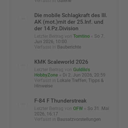
Verfasst in
Galerie
Die mobile Schlagkraft des III.
AK (mot.)mit der 25.Inf. und
der 14.Pz.Division
Letzter Beitrag von
Tomtino
«
So 7.
Jun 2026, 10:00
Verfasst in
Bauberichte
KMK Scaleworld 2026
Letzter Beitrag von
Guldilo's
HobbyZone
«
Di 2. Jun 2026, 20:59
Verfasst in
Lokale Treffen, Tipps &
Hinweise
F-84 F Thunderstreak
Letzter Beitrag von
OFW
«
So 31. Mai
2026, 16:17
Verfasst in
Bausatzvorstellungen