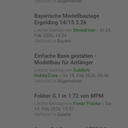
Verfasst in
Allgemeines
Bayerische Modellbautage
Ergolding 14/15.3.26
Letzter Beitrag von
Bmwdriver
«
Di 24.
Feb 2026, 14:24
Verfasst in
Bayern
Einfache Base gestalten -
Modellbau für Anfänger
Letzter Beitrag von
Guldilo's
HobbyZone
«
So 15. Feb 2026, 09:46
Verfasst in
Allgemeines
Fokker G.1 in 1:72 von MPM
Letzter Beitrag von
Freier Franke
«
Sa
14. Feb 2026, 15:57
Verfasst in
Galerie