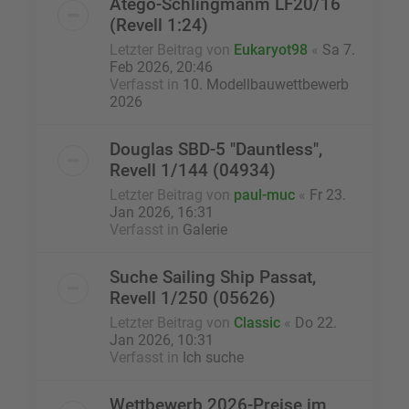
Atego-Schlingmanm LF20/16
(Revell 1:24)
Letzter Beitrag von
Eukaryot98
«
Sa 7.
Feb 2026, 20:46
Verfasst in
10. Modellbauwettbewerb
2026
Douglas SBD-5 "Dauntless",
Revell 1/144 (04934)
Letzter Beitrag von
paul-muc
«
Fr 23.
Jan 2026, 16:31
Verfasst in
Galerie
Suche Sailing Ship Passat,
Revell 1/250 (05626)
Letzter Beitrag von
Classic
«
Do 22.
Jan 2026, 10:31
Verfasst in
Ich suche
Wettbewerb 2026-Preise im