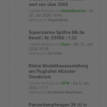
wert von über 200€
Letzter Beitrag von
ModellbauFan
«
Di
20. Jan 2026, 18:43
Verfasst in
Allgemeines
Supermarine Spitfire Mk.IIa
Revell | Nr. 03986 | 1:32
Letzter Beitrag von
Hans
«
Mo 12. Jan
2026, 20:38
Verfasst in
Ich biete
Kleine Modellbauausstellung
am Flughafen Münster-
Osnabrück
Letzter Beitrag von
OFW
«
Do 8. Jan
2026, 17:11
Verfasst in
Nordrhein-Westfalen
Panzerkampfwagen 38 (t) in