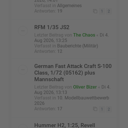
2026, 14:01
Verfasst in
Allgemeines
Antworten:
19
1
2
RFM 1/35 JS2
Letzter Beitrag von
The Chaos
«
Di 4.
Aug 2026, 13:25
Verfasst in
Bauberichte (Militär)
Antworten:
12
German Fast Attack Craft S-100
Class, 1/72 (05162) plus
Mannschaft
Letzter Beitrag von
Oliver Bizer
«
Di 4.
Aug 2026, 13:13
Verfasst in
10. Modellbauwettbewerb
2026
Antworten:
17
1
2
Hummer H2, 1:25, Revell