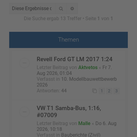
Suche
Erweiterte Suche
Die Suche ergab 13 Treffer • Seite
1
von
1
Themen
Revell Ford GT LM 2017 1:24
Letzter Beitrag von
Aktvetos
«
Fr 7.
Aug 2026, 01:04
Verfasst in
10. Modellbauwettbewerb
2026
Antworten:
44
1
2
3
VW T1 Samba-Bus, 1:16,
#07009
Letzter Beitrag von
Malle
«
Do 6. Aug
2026, 10:18
Verfasst in
Bauberichte (Zivil)