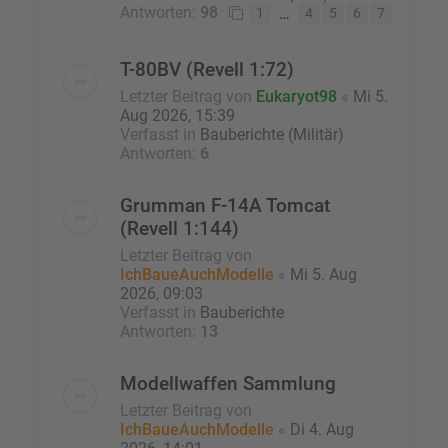
Antworten:
98
…
1
4
5
6
7
T-80BV (Revell 1:72)
Letzter Beitrag von
Eukaryot98
«
Mi 5.
Aug 2026, 15:39
Verfasst in
Bauberichte (Militär)
Antworten:
6
Grumman F-14A Tomcat
(Revell 1:144)
Letzter Beitrag von
IchBaueAuchModelle
«
Mi 5. Aug
2026, 09:03
Verfasst in
Bauberichte
Antworten:
13
Modellwaffen Sammlung
Letzter Beitrag von
IchBaueAuchModelle
«
Di 4. Aug