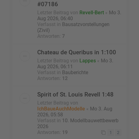
#07186
Letzter Beitrag von
Revell-Bert
«
Mo 3.
Aug 2026, 06:40
Verfasst in
Bausatzvorstellungen
(Zivil)
Antworten:
7
Chateau de Queribus in 1:100
Letzter Beitrag von
Lappes
«
Mo 3.
Aug 2026, 06:11
Verfasst in
Bauberichte
Antworten:
12
Spirit of St. Louis Revell 1:48
Letzter Beitrag von
IchBaueAuchModelle
«
Mo 3. Aug
2026, 05:58
Verfasst in
10. Modellbauwettbewerb
2026
Antworten:
19
1
2