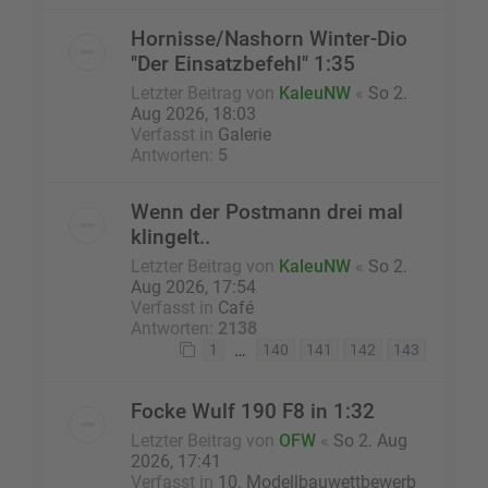
Hornisse/Nashorn Winter-Dio
"Der Einsatzbefehl" 1:35
Letzter Beitrag von
KaleuNW
«
So 2.
Aug 2026, 18:03
Verfasst in
Galerie
Antworten:
5
Wenn der Postmann drei mal
klingelt..
Letzter Beitrag von
KaleuNW
«
So 2.
Aug 2026, 17:54
Verfasst in
Café
Antworten:
2138
…
1
140
141
142
143
Focke Wulf 190 F8 in 1:32
Letzter Beitrag von
OFW
«
So 2. Aug
2026, 17:41
Verfasst in
10. Modellbauwettbewerb