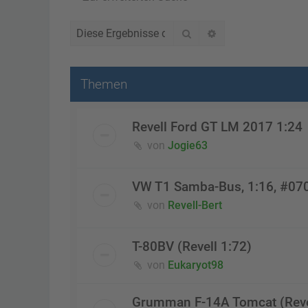
Suche
Erweiterte Suche
Themen
Revell Ford GT LM 2017 1:24
von
Jogie63
VW T1 Samba-Bus, 1:16, #07
von
Revell-Bert
T-80BV (Revell 1:72)
von
Eukaryot98
Grumman F-14A Tomcat (Reve