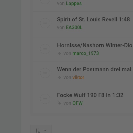
von
Lappes
Spirit of St. Louis Revell 1:48
von
EA300L
Hornisse/Nashorn Winter-Dio 
von
marco_1973
Wenn der Postmann drei mal k
von
viktor
Focke Wulf 190 F8 in 1:32
von
OFW