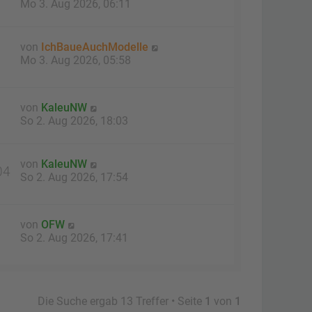
Mo 3. Aug 2026, 06:11
von
IchBaueAuchModelle
Mo 3. Aug 2026, 05:58
von
KaleuNW
So 2. Aug 2026, 18:03
von
KaleuNW
04
So 2. Aug 2026, 17:54
von
OFW
So 2. Aug 2026, 17:41
Die Suche ergab 13 Treffer • Seite
1
von
1