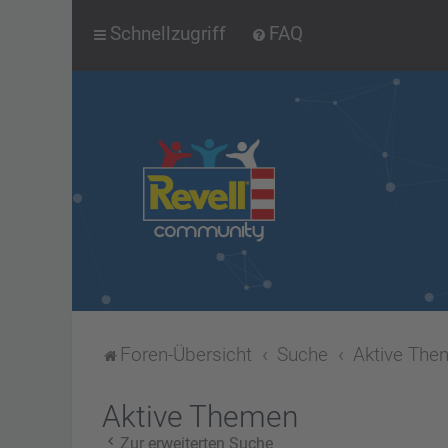
Schnellzugriff
FAQ
Foren-Übersicht
Suche
Aktive The
Aktive Themen
Zur erweiterten Suche