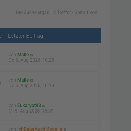
Die Suche ergab 13 Treffer • Seite
1
von
1
e
Letzter Beitrag
von
Malle
Do 6. Aug 2026, 10:25
von
Malle
0
Do 6. Aug 2026, 10:18
von
Eukaryot98
Mi 5. Aug 2026, 15:39
von
IchBaueAuchModelle