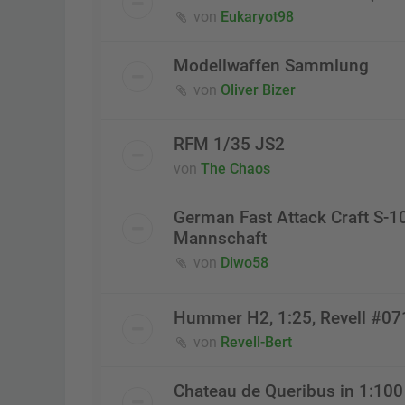
von
Eukaryot98
Modellwaffen Sammlung
von
Oliver Bizer
RFM 1/35 JS2
von
The Chaos
German Fast Attack Craft S-1
Mannschaft
von
Diwo58
Hummer H2, 1:25, Revell #0
von
Revell-Bert
Chateau de Queribus in 1:100