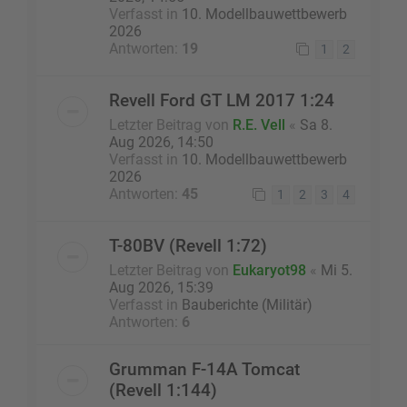
Verfasst in
10. Modellbauwettbewerb
2026
Antworten:
19
1
2
Revell Ford GT LM 2017 1:24
Letzter Beitrag von
R.E. Vell
«
Sa 8.
Aug 2026, 14:50
Verfasst in
10. Modellbauwettbewerb
2026
Antworten:
45
1
2
3
4
T-80BV (Revell 1:72)
Letzter Beitrag von
Eukaryot98
«
Mi 5.
Aug 2026, 15:39
Verfasst in
Bauberichte (Militär)
Antworten:
6
Grumman F-14A Tomcat
(Revell 1:144)