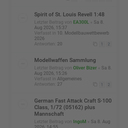
Spirit of St. Louis Revell 1:48
Letzter Beitrag von
EA300L
«
Sa 8.
Aug 2026, 15:37
Verfasst in
10. Modellbauwettbewerb
2026
Antworten:
20
1
2
Modellwaffen Sammlung
Letzter Beitrag von
Oliver Bizer
«
Sa 8.
Aug 2026, 15:26
Verfasst in
Allgemeines
Antworten:
27
1
2
German Fast Attack Craft S-100
Class, 1/72 (05162) plus
Mannschaft
Letzter Beitrag von
IngoM
«
Sa 8. Aug
2026, 14:55