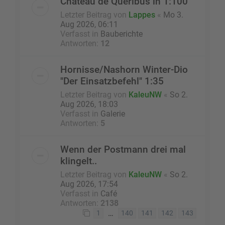
Chateau de Queribus in 1:100
Letzter Beitrag von
Lappes
«
Mo 3.
Aug 2026, 06:11
Verfasst in
Bauberichte
Antworten:
12
Hornisse/Nashorn Winter-Dio
"Der Einsatzbefehl" 1:35
Letzter Beitrag von
KaleuNW
«
So 2.
Aug 2026, 18:03
Verfasst in
Galerie
Antworten:
5
Wenn der Postmann drei mal
klingelt..
Letzter Beitrag von
KaleuNW
«
So 2.
Aug 2026, 17:54
Verfasst in
Café
Antworten:
2138
…
1
140
141
142
143