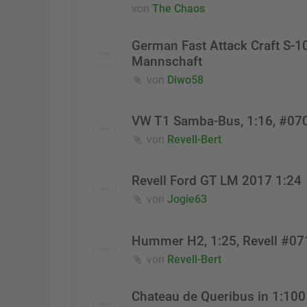
von
The Chaos
German Fast Attack Craft S-1
Mannschaft
von
Diwo58
VW T1 Samba-Bus, 1:16, #07
von
Revell-Bert
Revell Ford GT LM 2017 1:24
von
Jogie63
Hummer H2, 1:25, Revell #0
von
Revell-Bert
Chateau de Queribus in 1:100