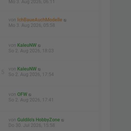
Mo 3. Aug 2026, 06:11
von
IchBaueAuchModelle
Mo 3. Aug 2026, 05:58
von
KaleuNW
So 2. Aug 2026, 18:03
von
KaleuNW
15
So 2. Aug 2026, 17:54
von
OFW
So 2. Aug 2026, 17:41
von
Guldilo's HobbyZone
1
Do 30. Jul 2026, 15:58