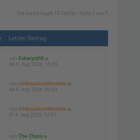
Die Suche ergab 15 Treffer • Seite
1
von
1
e
Letzter Beitrag
von
Eukaryot98
Mi 5. Aug 2026, 15:39
von
IchBaueAuchModelle
Mi 5. Aug 2026, 09:03
von
IchBaueAuchModelle
Di 4. Aug 2026, 14:01
von
The Chaos