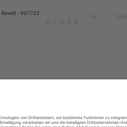
 Revell - #07723
46
7558
1
2
3
4