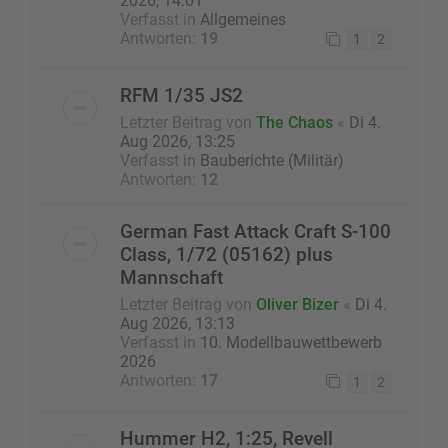
2026, 14:01
Verfasst in
Allgemeines
Antworten:
19
1
2
RFM 1/35 JS2
Letzter Beitrag von
The Chaos
«
Di 4.
Aug 2026, 13:25
Verfasst in
Bauberichte (Militär)
Antworten:
12
German Fast Attack Craft S-100
Class, 1/72 (05162) plus
Mannschaft
Letzter Beitrag von
Oliver Bizer
«
Di 4.
Aug 2026, 13:13
Verfasst in
10. Modellbauwettbewerb
2026
Antworten:
17
1
2
Hummer H2, 1:25, Revell