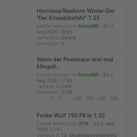
Hornisse/Nashorn Winter-Dio
"Der Einsatzbefehl" 1:35
Letzter Beitrag von
KaleuNW
«
So 2.
Aug 2026, 18:03
Verfasst in
Galerie
Antworten:
5
Wenn der Postmann drei mal
klingelt..
Letzter Beitrag von
KaleuNW
«
So 2.
Aug 2026, 17:54
Verfasst in
Café
Antworten:
2138
…
1
140
141
142
143
Focke Wulf 190 F8 in 1:32
Letzter Beitrag von
OFW
«
So 2. Aug
2026, 17:41
Verfasst in
10. Modellbauwettbewerb