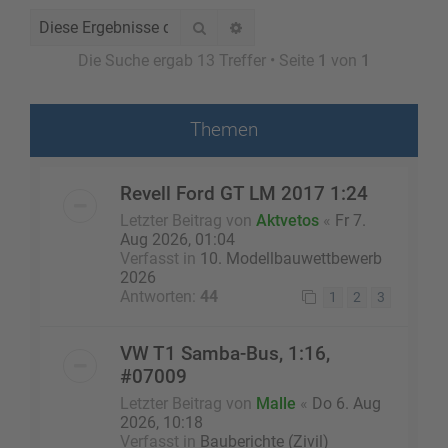
Suche
Erweiterte Suche
Die Suche ergab 13 Treffer • Seite
1
von
1
Themen
Revell Ford GT LM 2017 1:24
Letzter Beitrag von
Aktvetos
«
Fr 7.
Aug 2026, 01:04
Verfasst in
10. Modellbauwettbewerb
2026
Antworten:
44
1
2
3
VW T1 Samba-Bus, 1:16,
#07009
Letzter Beitrag von
Malle
«
Do 6. Aug
2026, 10:18
Verfasst in
Bauberichte (Zivil)