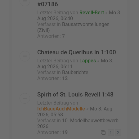
#07186
Letzter Beitrag von
Revell-Bert
«
Mo 3.
Aug 2026, 06:40
Verfasst in
Bausatzvorstellungen
(Zivil)
Antworten:
7
Chateau de Queribus in 1:100
Letzter Beitrag von
Lappes
«
Mo 3.
Aug 2026, 06:11
Verfasst in
Bauberichte
Antworten:
12
Spirit of St. Louis Revell 1:48
Letzter Beitrag von
IchBaueAuchModelle
«
Mo 3. Aug
2026, 05:58
Verfasst in
10. Modellbauwettbewerb
2026
Antworten:
19
1
2