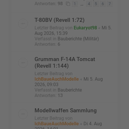
Antworten:
98
…
1
4
5
6
7
T-80BV (Revell 1:72)
Letzter Beitrag von
Eukaryot98
«
Mi 5.
Aug 2026, 15:39
Verfasst in
Bauberichte (Militär)
Antworten:
6
Grumman F-14A Tomcat
(Revell 1:144)
Letzter Beitrag von
IchBaueAuchModelle
«
Mi 5. Aug
2026, 09:03
Verfasst in
Bauberichte
Antworten:
13
Modellwaffen Sammlung
Letzter Beitrag von
IchBaueAuchModelle
«
Di 4. Aug