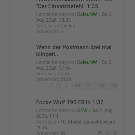
"Der Einsatzbefehl" 1:35
Letzter Beitrag von
KaleuNW
«
So 2.
Aug 2026, 18:03
Verfasst in
Galerie
Antworten:
5
Wenn der Postmann drei mal
klingelt..
Letzter Beitrag von
KaleuNW
«
So 2.
Aug 2026, 17:54
Verfasst in
Café
Antworten:
2138
…
1
140
141
142
143
Focke Wulf 190 F8 in 1:32
Letzter Beitrag von
OFW
«
So 2. Aug
2026, 17:41
Verfasst in
10. Modellbauwettbewerb
2026
Antworten:
29
1
2