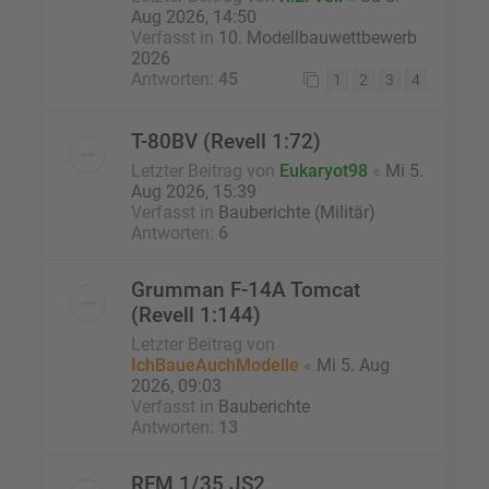
Aug 2026, 14:50
Verfasst in
10. Modellbauwettbewerb
2026
Antworten:
45
1
2
3
4
T-80BV (Revell 1:72)
Letzter Beitrag von
Eukaryot98
«
Mi 5.
Aug 2026, 15:39
Verfasst in
Bauberichte (Militär)
Antworten:
6
Grumman F-14A Tomcat
(Revell 1:144)
Letzter Beitrag von
IchBaueAuchModelle
«
Mi 5. Aug
2026, 09:03
Verfasst in
Bauberichte
Antworten:
13
RFM 1/35 JS2