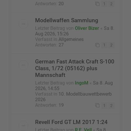
Antworten:
20
1
2
Modellwaffen Sammlung
Letzter Beitrag von
Oliver Bizer
«
Sa 8.
Aug 2026, 15:26
Verfasst in
Allgemeines
Antworten:
27
1
2
German Fast Attack Craft S-100
Class, 1/72 (05162) plus
Mannschaft
Letzter Beitrag von
IngoM
«
Sa 8. Aug
2026, 14:55
Verfasst in
10. Modellbauwettbewerb
2026
Antworten:
19
1
2
Revell Ford GT LM 2017 1:24
Letzter Beitrag von
R.E. Vell
«
Sa 8.