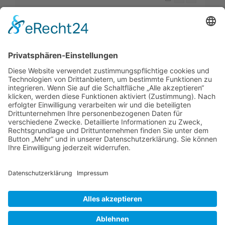
Die Suche ergab 13 Treffer • Seite
1
von
1
Gehe zu
Foren-Übersicht
Alle Zeiten sind
UTC+02:00