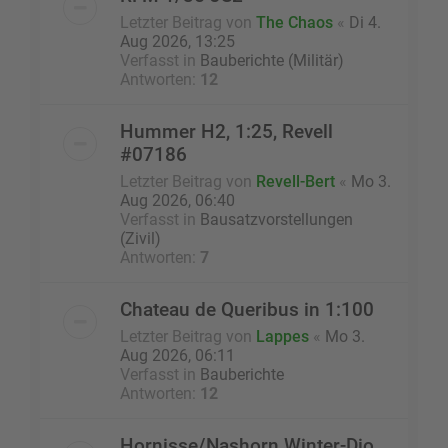
Letzter Beitrag von
The Chaos
«
Di 4.
Aug 2026, 13:25
Verfasst in
Bauberichte (Militär)
Antworten:
12
Hummer H2, 1:25, Revell
#07186
Letzter Beitrag von
Revell-Bert
«
Mo 3.
Aug 2026, 06:40
Verfasst in
Bausatzvorstellungen
(Zivil)
Antworten:
7
Chateau de Queribus in 1:100
Letzter Beitrag von
Lappes
«
Mo 3.
Aug 2026, 06:11
Verfasst in
Bauberichte
Antworten:
12
Hornisse/Nashorn Winter-Dio