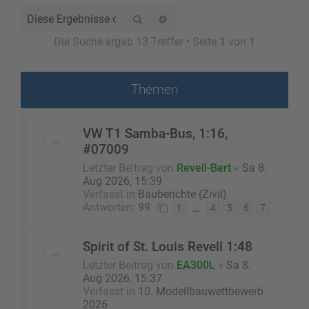
Suche
Erweiterte Suche
Die Suche ergab 13 Treffer • Seite
1
von
1
Themen
VW T1 Samba-Bus, 1:16,
#07009
Letzter Beitrag von
Revell-Bert
«
Sa 8.
Aug 2026, 15:39
Verfasst in
Bauberichte (Zivil)
Antworten:
99
…
1
4
5
6
7
Spirit of St. Louis Revell 1:48
Letzter Beitrag von
EA300L
«
Sa 8.
Aug 2026, 15:37
Verfasst in
10. Modellbauwettbewerb
2026