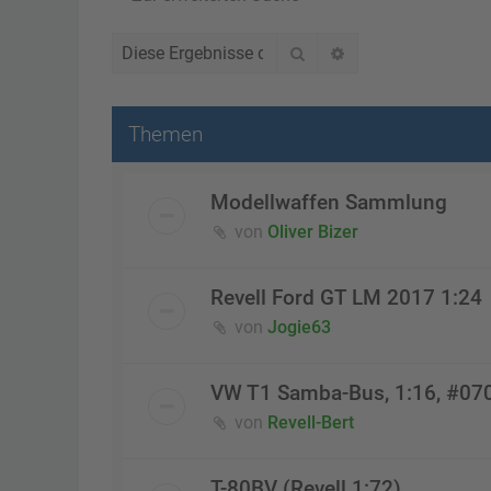
Suche
Erweiterte Suche
Themen
Modellwaffen Sammlung
von
Oliver Bizer
Revell Ford GT LM 2017 1:24
von
Jogie63
VW T1 Samba-Bus, 1:16, #07
von
Revell-Bert
T-80BV (Revell 1:72)