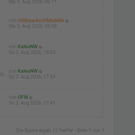
Mo 3. Aug 2026, 06:11
von
IchBaueAuchModelle
Mo 3. Aug 2026, 05:58
von
KaleuNW
So 2. Aug 2026, 18:03
von
KaleuNW
06
So 2. Aug 2026, 17:54
von
OFW
So 2. Aug 2026, 17:41
Die Suche ergab 13 Treffer • Seite
1
von
1