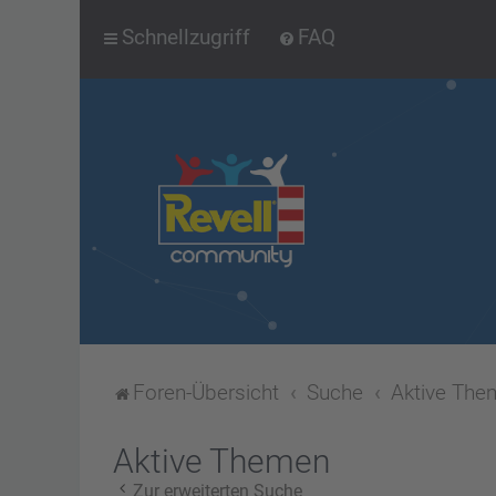
Schnellzugriff
FAQ
Foren-Übersicht
Suche
Aktive The
Aktive Themen
Zur erweiterten Suche