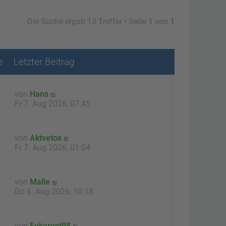
Die Suche ergab 13 Treffer • Seite
1
von
1
e
Letzter Beitrag
von
Hans
Fr 7. Aug 2026, 07:45
von
Aktvetos
Fr 7. Aug 2026, 01:04
von
Malle
1
Do 6. Aug 2026, 10:18
von
Eukaryot98