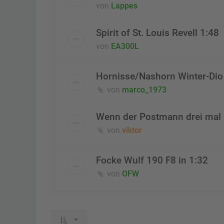
von
Lappes
Spirit of St. Louis Revell 1:48
von
EA300L
Hornisse/Nashorn Winter-Dio 
von
marco_1973
Wenn der Postmann drei mal k
von
viktor
Focke Wulf 190 F8 in 1:32
von
OFW