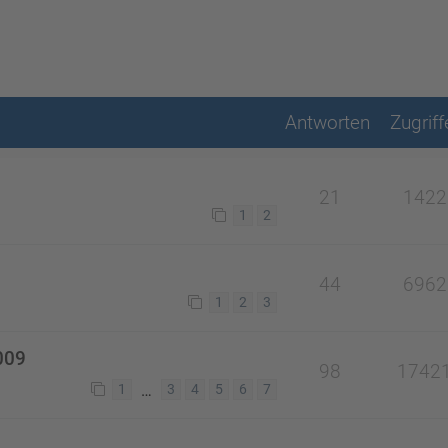
Antworten
Zugriff
21
1422
1
2
44
6962
1
2
3
009
98
1742
…
1
3
4
5
6
7