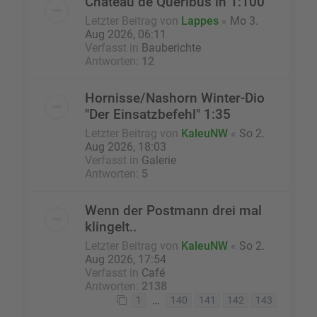
Chateau de Queribus in 1:100
Letzter Beitrag von
Lappes
«
Mo 3.
Aug 2026, 06:11
Verfasst in
Bauberichte
Antworten:
12
Hornisse/Nashorn Winter-Dio
"Der Einsatzbefehl" 1:35
Letzter Beitrag von
KaleuNW
«
So 2.
Aug 2026, 18:03
Verfasst in
Galerie
Antworten:
5
Wenn der Postmann drei mal
klingelt..
Letzter Beitrag von
KaleuNW
«
So 2.
Aug 2026, 17:54
Verfasst in
Café
Antworten:
2138
…
1
140
141
142
143