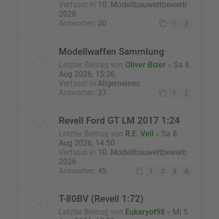
Verfasst in
10. Modellbauwettbewerb
2026
Antworten:
20
1
2
Modellwaffen Sammlung
Letzter Beitrag von
Oliver Bizer
«
Sa 8.
Aug 2026, 15:26
Verfasst in
Allgemeines
Antworten:
27
1
2
Revell Ford GT LM 2017 1:24
Letzter Beitrag von
R.E. Vell
«
Sa 8.
Aug 2026, 14:50
Verfasst in
10. Modellbauwettbewerb
2026
Antworten:
45
1
2
3
4
T-80BV (Revell 1:72)
Letzter Beitrag von
Eukaryot98
«
Mi 5.