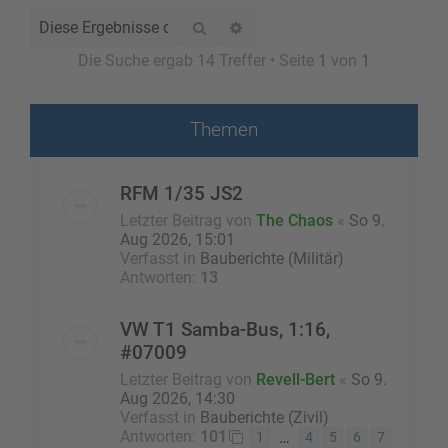
Suche
Erweiterte Suche
Die Suche ergab 14 Treffer • Seite
1
von
1
Themen
RFM 1/35 JS2
Letzter Beitrag von
The Chaos
«
So 9.
Aug 2026, 15:01
Verfasst in
Bauberichte (Militär)
Antworten:
13
VW T1 Samba-Bus, 1:16,
#07009
Letzter Beitrag von
Revell-Bert
«
So 9.
Aug 2026, 14:30
Verfasst in
Bauberichte (Zivil)
Antworten:
101
…
1
4
5
6
7