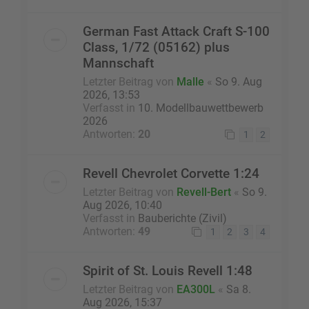
German Fast Attack Craft S-100
Class, 1/72 (05162) plus
Mannschaft
Letzter Beitrag von
Malle
«
So 9. Aug
2026, 13:53
Verfasst in
10. Modellbauwettbewerb
2026
Antworten:
20
1
2
Revell Chevrolet Corvette 1:24
Letzter Beitrag von
Revell-Bert
«
So 9.
Aug 2026, 10:40
Verfasst in
Bauberichte (Zivil)
Antworten:
49
1
2
3
4
Spirit of St. Louis Revell 1:48
Letzter Beitrag von
EA300L
«
Sa 8.
Aug 2026, 15:37