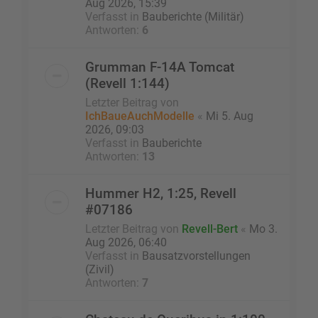
Aug 2026, 15:39
Verfasst in
Bauberichte (Militär)
Antworten:
6
Grumman F-14A Tomcat
(Revell 1:144)
Letzter Beitrag von
IchBaueAuchModelle
«
Mi 5. Aug
2026, 09:03
Verfasst in
Bauberichte
Antworten:
13
Hummer H2, 1:25, Revell
#07186
Letzter Beitrag von
Revell-Bert
«
Mo 3.
Aug 2026, 06:40
Verfasst in
Bausatzvorstellungen
(Zivil)
Antworten:
7