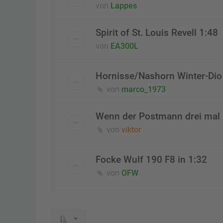
von
Lappes
Spirit of St. Louis Revell 1:48
von
EA300L
Hornisse/Nashorn Winter-Dio 
von
marco_1973
Wenn der Postmann drei mal k
von
viktor
Focke Wulf 190 F8 in 1:32
von
OFW