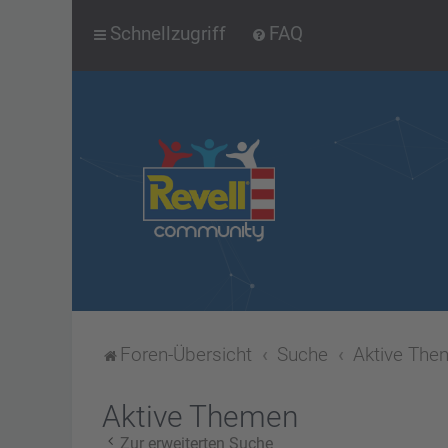
Schnellzugriff
FAQ
Foren-Übersicht
Suche
Aktive The
Aktive Themen
Zur erweiterten Suche