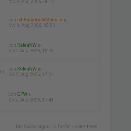
Mo 3. Aug 2026, 06:11
von
IchBaueAuchModelle
Mo 3. Aug 2026, 05:58
von
KaleuNW
So 2. Aug 2026, 18:03
von
KaleuNW
93
So 2. Aug 2026, 17:54
von
OFW
So 2. Aug 2026, 17:41
Die Suche ergab 13 Treffer • Seite
1
von
1