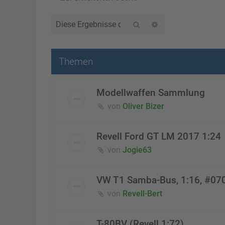
Suche
Erweiterte Suche
Themen
Modellwaffen Sammlung
von
Oliver Bizer
Revell Ford GT LM 2017 1:24
von
Jogie63
VW T1 Samba-Bus, 1:16, #07
von
Revell-Bert
T-80BV (Revell 1:72)