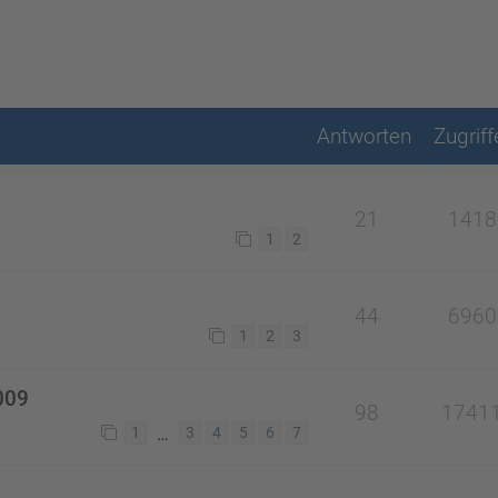
Antworten
Zugriff
21
1418
1
2
44
6960
1
2
3
009
98
1741
…
1
3
4
5
6
7