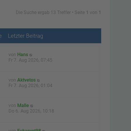
Die Suche ergab 13 Treffer • Seite
1
von
1
e
Letzter Beitrag
von
Hans
Fr 7. Aug 2026, 07:45
von
Aktvetos
Fr 7. Aug 2026, 01:04
von
Malle
1
Do 6. Aug 2026, 10:18
von
Eukaryot98