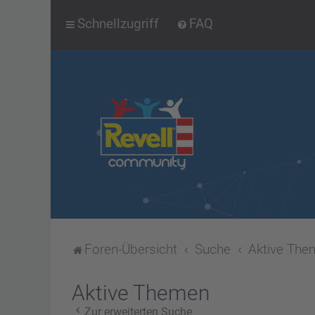
Schnellzugriff
FAQ
Foren-Übersicht
Suche
Aktive The
Aktive Themen
Zur erweiterten Suche