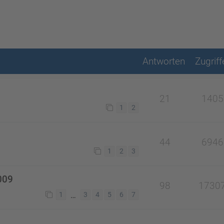
Antworten
Zugriff
21
1405
1
2
44
6946
1
2
3
009
98
1730
…
1
3
4
5
6
7