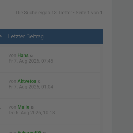
Die Suche ergab 13 Treffer • Seite
1
von
1
e
Letzter Beitrag
von
Hans
Fr 7. Aug 2026, 07:45
von
Aktvetos
Fr 7. Aug 2026, 01:04
von
Malle
7
Do 6. Aug 2026, 10:18
von
Eukaryot98