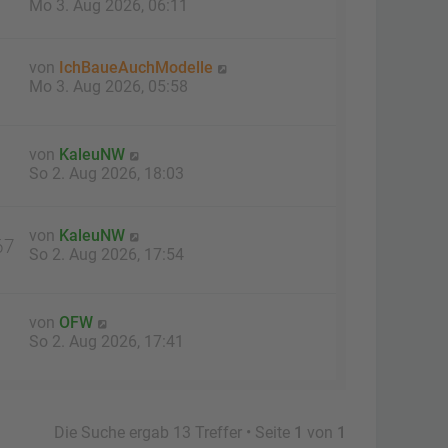
Mo 3. Aug 2026, 06:11
von
IchBaueAuchModelle
Mo 3. Aug 2026, 05:58
von
KaleuNW
So 2. Aug 2026, 18:03
von
KaleuNW
67
So 2. Aug 2026, 17:54
von
OFW
So 2. Aug 2026, 17:41
Die Suche ergab 13 Treffer • Seite
1
von
1