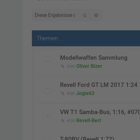
Suche
Erweiterte Suche
Themen
Modellwaffen Sammlung
von
Oliver Bizer
Revell Ford GT LM 2017 1:24
von
Jogie63
VW T1 Samba-Bus, 1:16, #07
von
Revell-Bert
T-80BV (Revell 1:72)