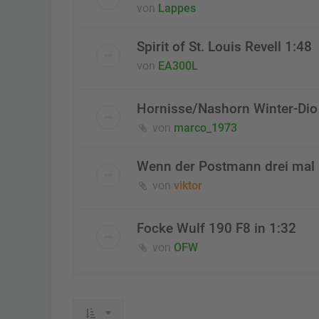
von
Lappes
Spirit of St. Louis Revell 1:48
von
EA300L
Hornisse/Nashorn Winter-Dio 
von
marco_1973
Wenn der Postmann drei mal k
von
viktor
Focke Wulf 190 F8 in 1:32
von
OFW