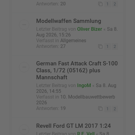
Antworten:
20
1
2
Modellwaffen Sammlung
Letzter Beitrag von
Oliver Bizer
«
Sa 8.
Aug 2026, 15:26
Verfasst in
Allgemeines
Antworten:
27
1
2
German Fast Attack Craft S-100
Class, 1/72 (05162) plus
Mannschaft
Letzter Beitrag von
IngoM
«
Sa 8. Aug
2026, 14:55
Verfasst in
10. Modellbauwettbewerb
2026
Antworten:
19
1
2
Revell Ford GT LM 2017 1:24
Letzter Beitrag von
R.E. Vell
«
Sa 8.