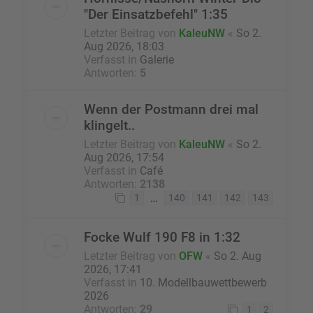
"Der Einsatzbefehl" 1:35
Letzter Beitrag von
KaleuNW
«
So 2.
Aug 2026, 18:03
Verfasst in
Galerie
Antworten:
5
Wenn der Postmann drei mal
klingelt..
Letzter Beitrag von
KaleuNW
«
So 2.
Aug 2026, 17:54
Verfasst in
Café
Antworten:
2138
…
1
140
141
142
143
Focke Wulf 190 F8 in 1:32
Letzter Beitrag von
OFW
«
So 2. Aug
2026, 17:41
Verfasst in
10. Modellbauwettbewerb
2026
Antworten:
29
1
2