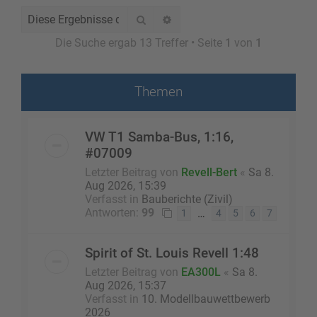
Suche
Erweiterte Suche
Die Suche ergab 13 Treffer • Seite
1
von
1
Themen
VW T1 Samba-Bus, 1:16,
#07009
Letzter Beitrag von
Revell-Bert
«
Sa 8.
Aug 2026, 15:39
Verfasst in
Bauberichte (Zivil)
Antworten:
99
…
1
4
5
6
7
Spirit of St. Louis Revell 1:48
Letzter Beitrag von
EA300L
«
Sa 8.
Aug 2026, 15:37
Verfasst in
10. Modellbauwettbewerb
2026