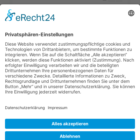
Die Suche ergab 13 Treffer • Seite
1
von
1
Gehe zu
Foren-Übersicht
Alle Zeiten sind
UTC+02:00