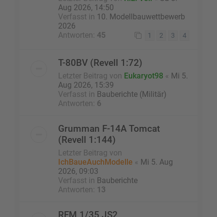
Aug 2026, 14:50
Verfasst in
10. Modellbauwettbewerb
2026
Antworten:
45
1
2
3
4
T-80BV (Revell 1:72)
Letzter Beitrag von
Eukaryot98
«
Mi 5.
Aug 2026, 15:39
Verfasst in
Bauberichte (Militär)
Antworten:
6
Grumman F-14A Tomcat
(Revell 1:144)
Letzter Beitrag von
IchBaueAuchModelle
«
Mi 5. Aug
2026, 09:03
Verfasst in
Bauberichte
Antworten:
13
RFM 1/35 JS2