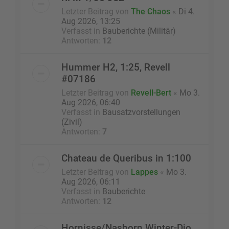
Letzter Beitrag von
The Chaos
«
Di 4.
Aug 2026, 13:25
Verfasst in
Bauberichte (Militär)
Antworten:
12
Hummer H2, 1:25, Revell
#07186
Letzter Beitrag von
Revell-Bert
«
Mo 3.
Aug 2026, 06:40
Verfasst in
Bausatzvorstellungen
(Zivil)
Antworten:
7
Chateau de Queribus in 1:100
Letzter Beitrag von
Lappes
«
Mo 3.
Aug 2026, 06:11
Verfasst in
Bauberichte
Antworten:
12
Hornisse/Nashorn Winter-Dio