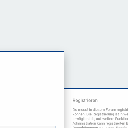
Registrieren
Du musst in diesem Forum registri
können. Die Registrierung ist in w
ermöglicht dir, auf weitere Funkti
Administration kann registrierten 
Berechtigungen zuweisen. Beachte