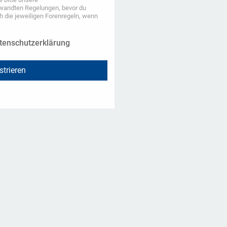
wandten Regelungen, bevor du
ch die jeweiligen Forenregeln, wenn
tenschutzerklärung
strieren