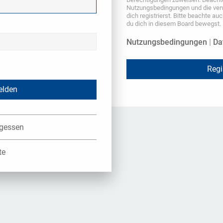
Nutzungsbedingungen und die ver
dich registrierst. Bitte beachte au
du dich in diesem Board bewegst.
Nutzungsbedingungen
|
Da
Regi
rgessen
te