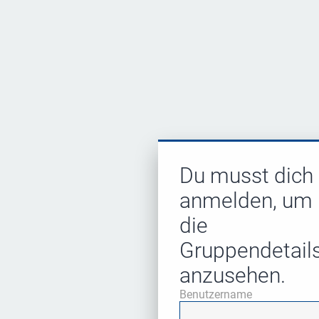
Du musst dich
anmelden, um
die
Gruppendetail
anzusehen.
Benutzername