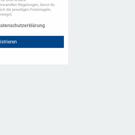
erwandten Regelungen, bevor du
auch die jeweiligen Forenregeln,
ewegst.
atenschutzerklärung
istrieren