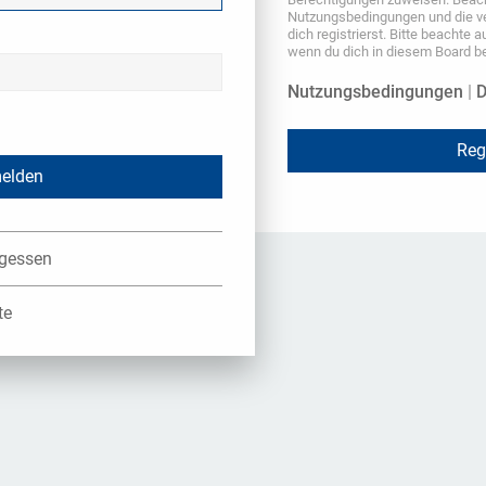
Nutzungsbedingungen und die v
dich registrierst. Bitte beachte 
wenn du dich in diesem Board b
Nutzungsbedingungen
|
D
Reg
rgessen
te