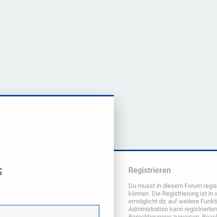
s
Registrieren
Du musst in diesem Forum regist
können. Die Registrierung ist in
ermöglicht dir, auf weitere Funk
Administration kann registrierte
Berechtigungen zuweisen. Beach