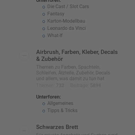
Unterforen:
Die Cast / Slot Cars
Fantasy
Karton-Modellbau
Leonardo da Vinci
What-If
Airbrush, Farben, Kleber, Decals
& Zubehör
Themen zu Farben, Spachteln,
Schleifen, Ätzteile, Zubehör, Decals
und allem, was damit zu tun hat
Themen:
732
Beiträge:
5894
Unterforen:
Allgemeines
Tipps & Tricks
Schwarzes Brett