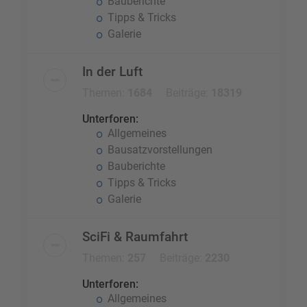
Bauberichte
Tipps & Tricks
Galerie
In der Luft
Themen:
1684
Beiträge:
18319
Unterforen:
Allgemeines
Bausatzvorstellungen
Bauberichte
Tipps & Tricks
Galerie
SciFi & Raumfahrt
Themen:
257
Beiträge:
2230
Unterforen:
Allgemeines