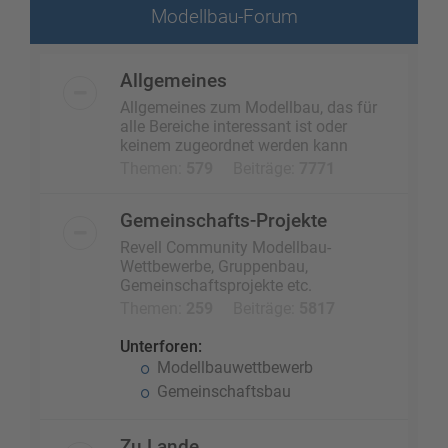
Modellbau-Forum
Allgemeines
Allgemeines zum Modellbau, das für
alle Bereiche interessant ist oder
keinem zugeordnet werden kann
Themen:
579
Beiträge:
7771
Gemeinschafts-Projekte
Revell Community Modellbau-
Wettbewerbe, Gruppenbau,
Gemeinschaftsprojekte etc.
Themen:
259
Beiträge:
5817
Unterforen:
Modellbauwettbewerb
Gemeinschaftsbau
Zu Lande