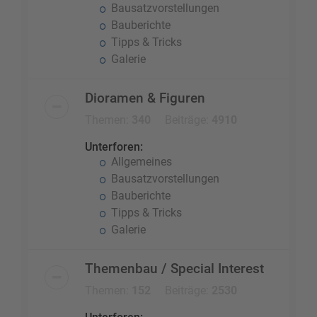
Bausatzvorstellungen
Bauberichte
Tipps & Tricks
Galerie
Dioramen & Figuren
Themen:
340
Beiträge:
4910
Unterforen:
Allgemeines
Bausatzvorstellungen
Bauberichte
Tipps & Tricks
Galerie
Themenbau / Special Interest
Themen:
152
Beiträge:
2530