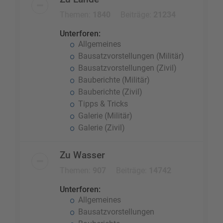
Themen:
1840
Beiträge:
21234
Unterforen:
Allgemeines
Bausatzvorstellungen (Militär)
Bausatzvorstellungen (Zivil)
Bauberichte (Militär)
Bauberichte (Zivil)
Tipps & Tricks
Galerie (Militär)
Galerie (Zivil)
Zu Wasser
Themen:
907
Beiträge:
14742
Unterforen:
Allgemeines
Bausatzvorstellungen