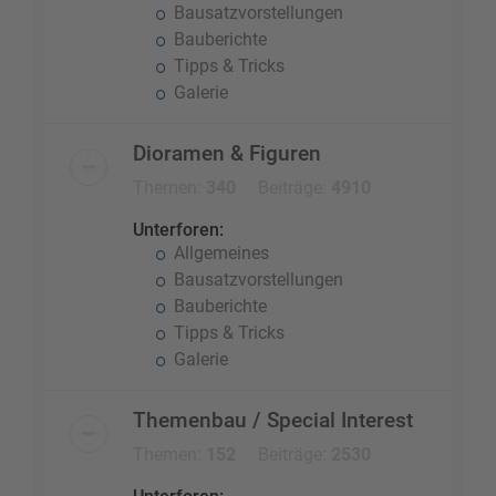
Bausatzvorstellungen
Bauberichte
Tipps & Tricks
Galerie
Dioramen & Figuren
Themen:
340
Beiträge:
4910
Unterforen:
Allgemeines
Bausatzvorstellungen
Bauberichte
Tipps & Tricks
Galerie
Themenbau / Special Interest
Themen:
152
Beiträge:
2530