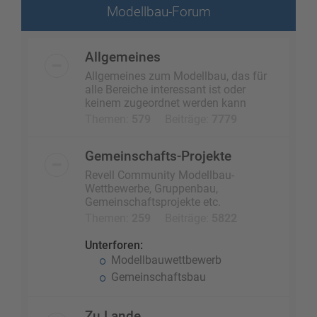
Modellbau-Forum
Allgemeines
Allgemeines zum Modellbau, das für
alle Bereiche interessant ist oder
keinem zugeordnet werden kann
Themen:
579
Beiträge:
7779
Gemeinschafts-Projekte
Revell Community Modellbau-
Wettbewerbe, Gruppenbau,
Gemeinschaftsprojekte etc.
Themen:
259
Beiträge:
5822
Unterforen:
Modellbauwettbewerb
Gemeinschaftsbau
Zu Lande