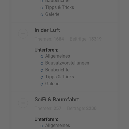
Bauberichte
Tipps & Tricks
Galerie
In der Luft
Themen:
1684
Beiträge:
18319
Unterforen:
Allgemeines
Bausatzvorstellungen
Bauberichte
Tipps & Tricks
Galerie
SciFi & Raumfahrt
Themen:
257
Beiträge:
2230
Unterforen:
Allgemeines