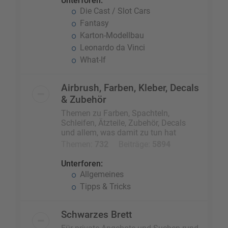
Unterforen:
Die Cast / Slot Cars
Fantasy
Karton-Modellbau
Leonardo da Vinci
What-If
Airbrush, Farben, Kleber, Decals
& Zubehör
Themen zu Farben, Spachteln,
Schleifen, Ätzteile, Zubehör, Decals
und allem, was damit zu tun hat
Themen:
732
Beiträge:
5894
Unterforen:
Allgemeines
Tipps & Tricks
Schwarzes Brett