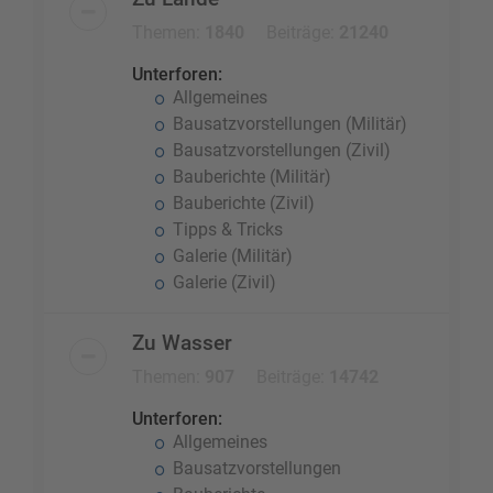
Themen:
1840
Beiträge:
21240
Unterforen:
Allgemeines
Bausatzvorstellungen (Militär)
Bausatzvorstellungen (Zivil)
Bauberichte (Militär)
Bauberichte (Zivil)
Tipps & Tricks
Galerie (Militär)
Galerie (Zivil)
Zu Wasser
Themen:
907
Beiträge:
14742
Unterforen:
Allgemeines
Bausatzvorstellungen