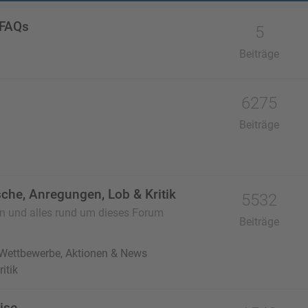
 FAQs
5
Beiträge
6275
Beiträge
che, Anregungen, Lob & Kritik
5532
en und alles rund um dieses Forum
Beiträge
 Wettbewerbe, Aktionen & News
itik
ise