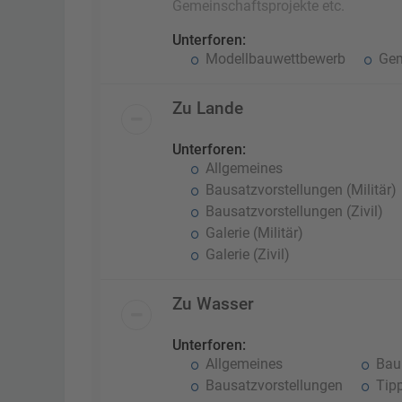
Gemeinschaftsprojekte etc.
Unterforen:
Modellbauwettbewerb
Gem
Zu Lande
Unterforen:
Allgemeines
Bausatzvorstellungen (Militär)
Bausatzvorstellungen (Zivil)
Galerie (Militär)
Galerie (Zivil)
Zu Wasser
Unterforen:
Allgemeines
Baub
Bausatzvorstellungen
Tipp