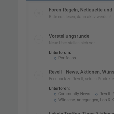
Foren-Regeln, Netiquette und
Bitte erst lesen, dann aktiv werden!
Vorstellungsrunde
Neue User stellen sich vor
Unterforum:
Portfolios
Revell - News, Aktionen, Wüns
Feedback zu Revell, seinen Produkt
Unterforen:
Community News
Revell -
Wünsche, Anregungen, Lob & Kr
Lokale Treffen, Tipps & Hinwe