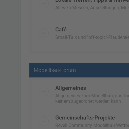
Alles zu Messen, Ausstellungen, Mus
Café
Small-Talk und "off-topic"-Plaudereie
Modellbau-Forum
Allgemeines
Allgemeines zum Modellbau, das für a
keinem zugeordnet werden kann
Gemeinschafts-Projekte
Revell Community Modellbau-Wettb