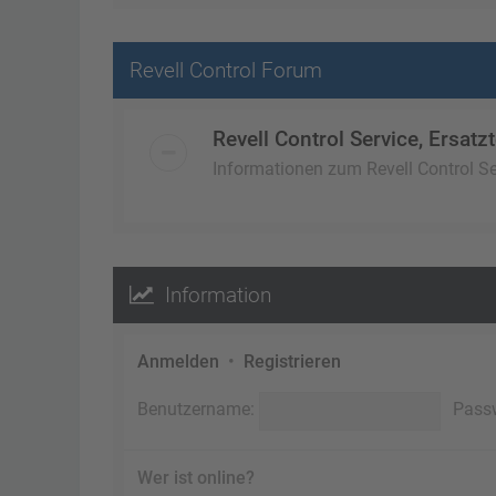
Revell Control Forum
Revell Control Service, Ersatzt
Informationen zum Revell Control Ser
Information
Anmelden
•
Registrieren
Benutzername:
Pass
Wer ist online?