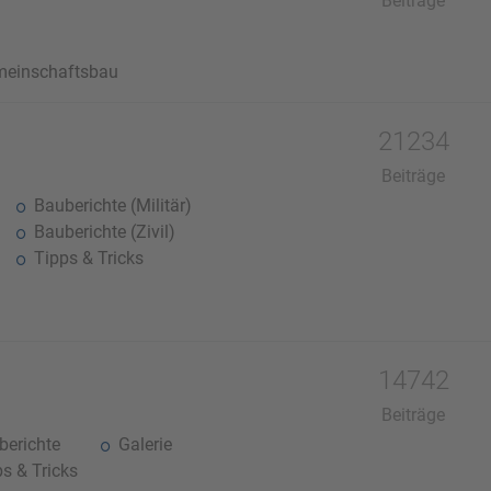
Beiträge
einschaftsbau
21234
Beiträge
Bauberichte (Militär)
Bauberichte (Zivil)
Tipps & Tricks
14742
Beiträge
erichte
Galerie
s & Tricks