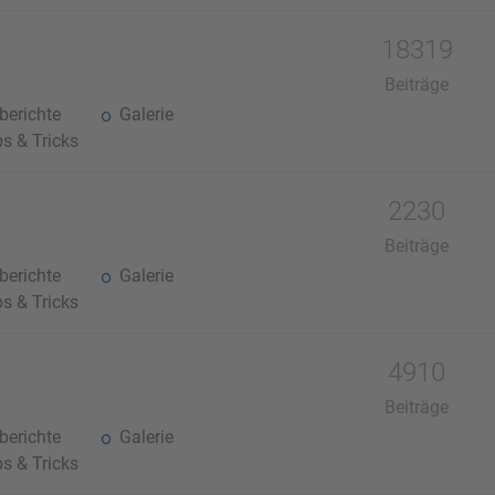
18319
Beiträge
erichte
Galerie
s & Tricks
2230
Beiträge
erichte
Galerie
s & Tricks
4910
Beiträge
erichte
Galerie
s & Tricks