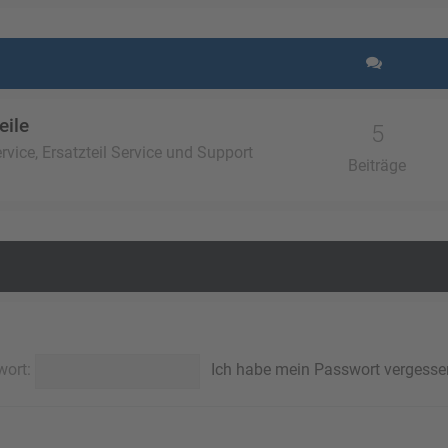
eile
5
vice, Ersatzteil Service und Support
Beiträge
wort:
Ich habe mein Passwort vergesse