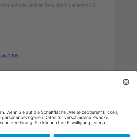
erend auf den aktiven Besuchern der letzten 5
:
sky1005
Alle Cookies löschen
Alle Zeiten sind
UTC+02:00