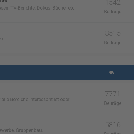
1542
een, TV-Berichte, Dokus, Bücher etc.
Beiträge
8515
n ...
Beiträge
7771
lle Bereiche interessant ist oder
Beiträge
5816
ewerbe, Gruppenbau,