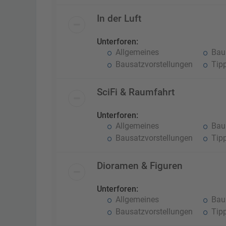
In der Luft
Unterforen:
Allgemeines
Baub
Bausatzvorstellungen
Tipp
SciFi & Raumfahrt
Unterforen:
Allgemeines
Baub
Bausatzvorstellungen
Tipp
Dioramen & Figuren
Unterforen:
Allgemeines
Baub
Bausatzvorstellungen
Tipp