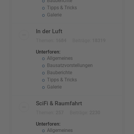
Bauberichte
Tipps & Tricks
Galerie
In der Luft
Themen:
1684
Beiträge:
18319
Unterforen:
Allgemeines
Bausatzvorstellungen
Bauberichte
Tipps & Tricks
Galerie
SciFi & Raumfahrt
Themen:
257
Beiträge:
2230
Unterforen:
Allgemeines