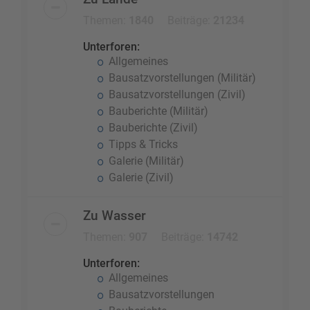
Themen:
1840
Beiträge:
21234
Unterforen:
Allgemeines
Bausatzvorstellungen (Militär)
Bausatzvorstellungen (Zivil)
Bauberichte (Militär)
Bauberichte (Zivil)
Tipps & Tricks
Galerie (Militär)
Galerie (Zivil)
Zu Wasser
Themen:
907
Beiträge:
14742
Unterforen:
Allgemeines
Bausatzvorstellungen