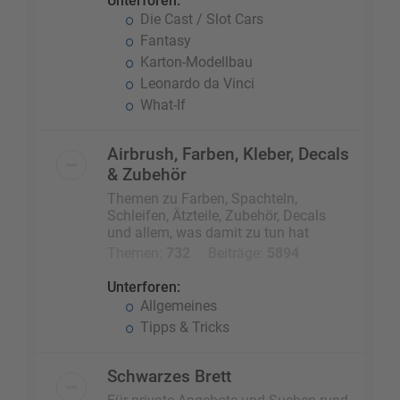
Unterforen:
Die Cast / Slot Cars
Fantasy
Karton-Modellbau
Leonardo da Vinci
What-If
Airbrush, Farben, Kleber, Decals
& Zubehör
Themen zu Farben, Spachteln,
Schleifen, Ätzteile, Zubehör, Decals
und allem, was damit zu tun hat
Themen:
732
Beiträge:
5894
Unterforen:
Allgemeines
Tipps & Tricks
Schwarzes Brett