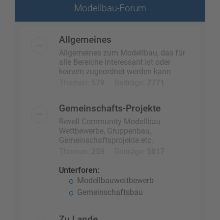
Modellbau-Forum
Allgemeines
Allgemeines zum Modellbau, das für
alle Bereiche interessant ist oder
keinem zugeordnet werden kann
Themen:
579
Beiträge:
7771
Gemeinschafts-Projekte
Revell Community Modellbau-
Wettbewerbe, Gruppenbau,
Gemeinschaftsprojekte etc.
Themen:
259
Beiträge:
5817
Unterforen:
Modellbauwettbewerb
Gemeinschaftsbau
Zu Lande