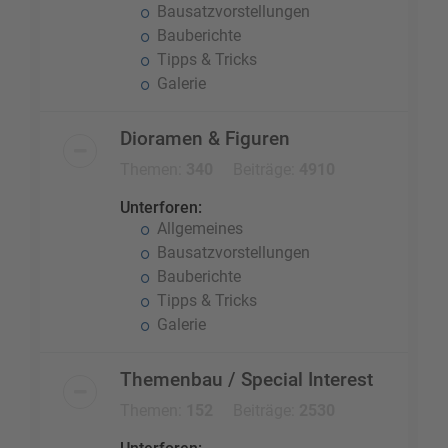
Bausatzvorstellungen
Bauberichte
Tipps & Tricks
Galerie
Dioramen & Figuren
Themen:
340
Beiträge:
4910
Unterforen:
Allgemeines
Bausatzvorstellungen
Bauberichte
Tipps & Tricks
Galerie
Themenbau / Special Interest
Themen:
152
Beiträge:
2530