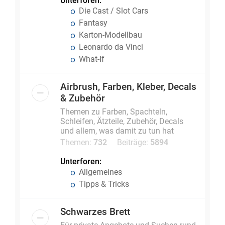
Unterforen:
Die Cast / Slot Cars
Fantasy
Karton-Modellbau
Leonardo da Vinci
What-If
Airbrush, Farben, Kleber, Decals
& Zubehör
Themen zu Farben, Spachteln,
Schleifen, Ätzteile, Zubehör, Decals
und allem, was damit zu tun hat
Themen:
732
Beiträge:
5894
Unterforen:
Allgemeines
Tipps & Tricks
Schwarzes Brett