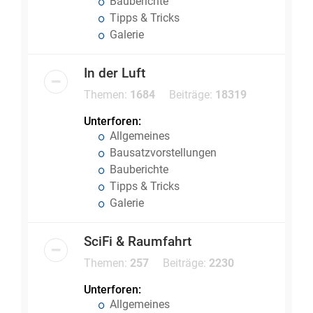
Bauberichte
Tipps & Tricks
Galerie
In der Luft
Themen:
1684
Beiträge:
18319
Unterforen:
Allgemeines
Bausatzvorstellungen
Bauberichte
Tipps & Tricks
Galerie
SciFi & Raumfahrt
Themen:
257
Beiträge:
2230
Unterforen:
Allgemeines