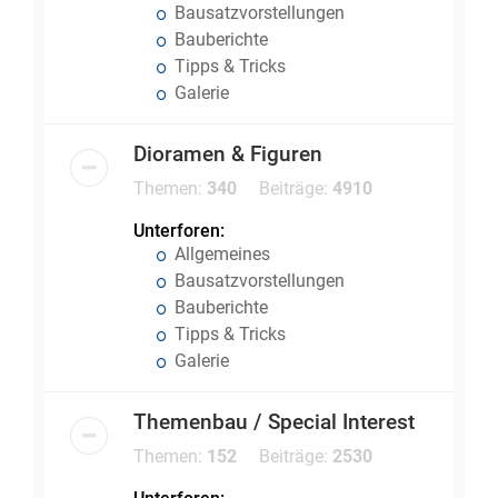
Bausatzvorstellungen
Bauberichte
Tipps & Tricks
Galerie
Dioramen & Figuren
Themen:
340
Beiträge:
4910
Unterforen:
Allgemeines
Bausatzvorstellungen
Bauberichte
Tipps & Tricks
Galerie
Themenbau / Special Interest
Themen:
152
Beiträge:
2530