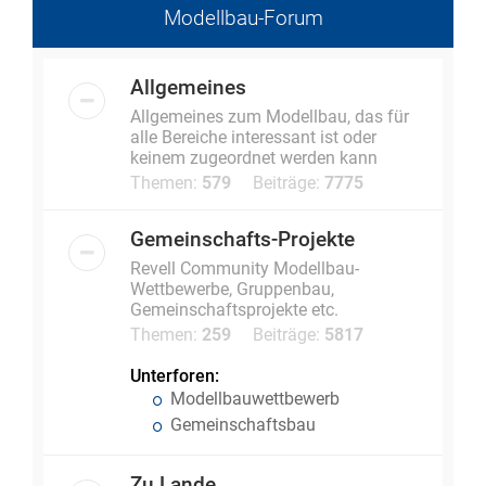
Modellbau-Forum
Allgemeines
Allgemeines zum Modellbau, das für
alle Bereiche interessant ist oder
keinem zugeordnet werden kann
Themen:
579
Beiträge:
7775
Gemeinschafts-Projekte
Revell Community Modellbau-
Wettbewerbe, Gruppenbau,
Gemeinschaftsprojekte etc.
Themen:
259
Beiträge:
5817
Unterforen:
Modellbauwettbewerb
Gemeinschaftsbau
Zu Lande