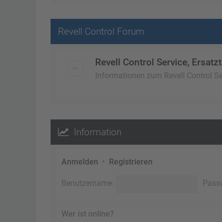
Revell Control Forum
Revell Control Service, Ersatzt
Informationen zum Revell Control Ser
Information
Anmelden
•
Registrieren
Benutzername:
Pass
Wer ist online?