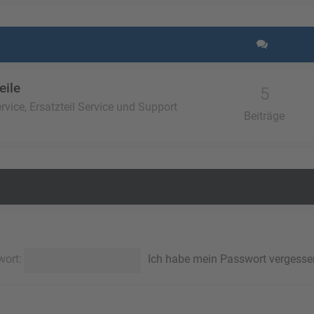
eile
5
vice, Ersatzteil Service und Support
Beiträge
wort:
Ich habe mein Passwort vergesse