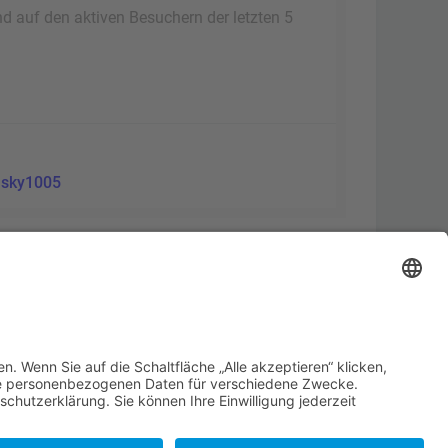
nd auf den aktiven Besuchern der letzten 5
:
sky1005
Alle Cookies löschen
Alle Zeiten sind
UTC+02:00