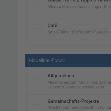
Alles zu Messen, Ausstellungen, Mus
Café
Small-Talk und "off-topic"-Plaudereie
Modellbau-Forum
Allgemeines
Allgemeines zum Modellbau, das für a
keinem zugeordnet werden kann
Gemeinschafts-Projekte
Revell Community Modellbau-Wettb