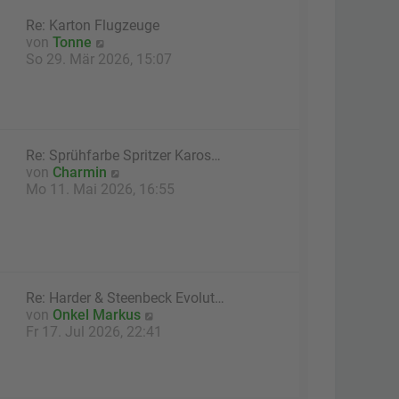
a
e
g
Re: Karton Flugzeuge
r
N
von
Tonne
B
e
So 29. Mär 2026, 15:07
e
u
i
e
t
s
r
t
a
e
g
Re: Sprühfarbe Spritzer Karos…
r
N
von
Charmin
B
e
Mo 11. Mai 2026, 16:55
e
u
i
e
t
s
r
t
a
e
g
r
Re: Harder & Steenbeck Evolut…
B
N
von
Onkel Markus
e
e
Fr 17. Jul 2026, 22:41
i
u
t
e
r
s
a
t