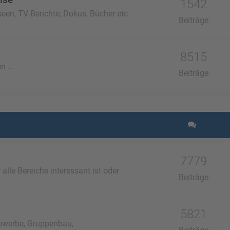
1542
een, TV-Berichte, Dokus, Bücher etc.
Beiträge
8515
n ...
Beiträge
7779
lle Bereiche interessant ist oder
Beiträge
5821
ewerbe, Gruppenbau,