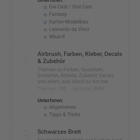
Unterforen:
Die Cast / Slot Cars
Fantasy
Karton-Modellbau
Leonardo da Vinci
What-If
Airbrush, Farben, Kleber, Decals
& Zubehör
Themen zu Farben, Spachteln,
Schleifen, Ätzteile, Zubehör, Decals
und allem, was damit zu tun hat
Themen:
732
Beiträge:
5894
Unterforen:
Allgemeines
Tipps & Tricks
Schwarzes Brett