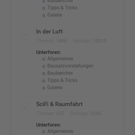
Bauberichte
Tipps & Tricks
Galerie
In der Luft
Themen:
1684
Beiträge:
18319
Unterforen:
Allgemeines
Bausatzvorstellungen
Bauberichte
Tipps & Tricks
Galerie
SciFi & Raumfahrt
Themen:
257
Beiträge:
2230
Unterforen:
Allgemeines