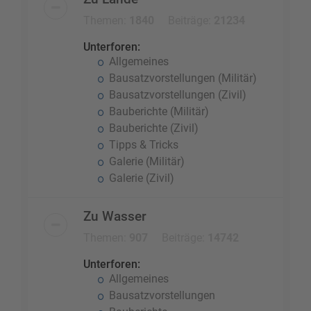
Themen:
1840
Beiträge:
21234
Unterforen:
Allgemeines
Bausatzvorstellungen (Militär)
Bausatzvorstellungen (Zivil)
Bauberichte (Militär)
Bauberichte (Zivil)
Tipps & Tricks
Galerie (Militär)
Galerie (Zivil)
Zu Wasser
Themen:
907
Beiträge:
14742
Unterforen:
Allgemeines
Bausatzvorstellungen