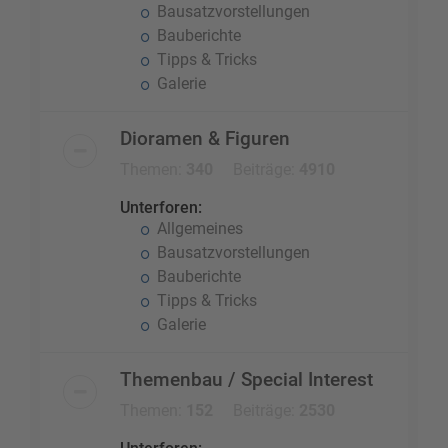
Bausatzvorstellungen
Bauberichte
Tipps & Tricks
Galerie
Dioramen & Figuren
Themen:
340
Beiträge:
4910
Unterforen:
Allgemeines
Bausatzvorstellungen
Bauberichte
Tipps & Tricks
Galerie
Themenbau / Special Interest
Themen:
152
Beiträge:
2530