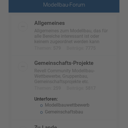
Modellbau-Forum
Allgemeines
Allgemeines zum Modellbau, das für
alle Bereiche interessant ist oder
keinem zugeordnet werden kann
Themen:
579
Beiträge:
7775
Gemeinschafts-Projekte
Revell Community Modellbau-
Wettbewerbe, Gruppenbau,
Gemeinschaftsprojekte etc.
Themen:
259
Beiträge:
5817
Unterforen:
Modellbauwettbewerb
Gemeinschaftsbau
Zu Lande