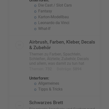
Unterforen:
Die Cast / Slot Cars
Fantasy
Karton-Modellbau
Leonardo da Vinci
What-If
Airbrush, Farben, Kleber, Decals
& Zubehör
Themen zu Farben, Spachteln,
Schleifen, Ätzteile, Zubehör, Decals
und allem, was damit zu tun hat
Themen:
732
Beiträge:
5894
Unterforen:
Allgemeines
Tipps & Tricks
Schwarzes Brett