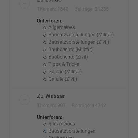
Themen:
1840
Beiträge:
21235
Unterforen:
Allgemeines
Bausatzvorstellungen (Militär)
Bausatzvorstellungen (Zivil)
Bauberichte (Militär)
Bauberichte (Zivil)
Tipps & Tricks
Galerie (Militär)
Galerie (Zivil)
Zu Wasser
Themen:
907
Beiträge:
14742
Unterforen:
Allgemeines
Bausatzvorstellungen