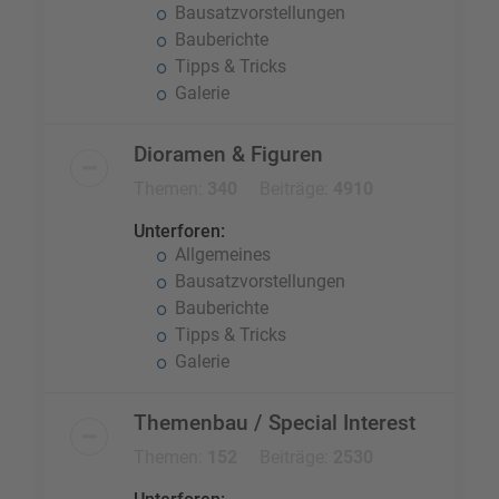
Bausatzvorstellungen
Bauberichte
Tipps & Tricks
Galerie
Dioramen & Figuren
Themen:
340
Beiträge:
4910
Unterforen:
Allgemeines
Bausatzvorstellungen
Bauberichte
Tipps & Tricks
Galerie
Themenbau / Special Interest
Themen:
152
Beiträge:
2530