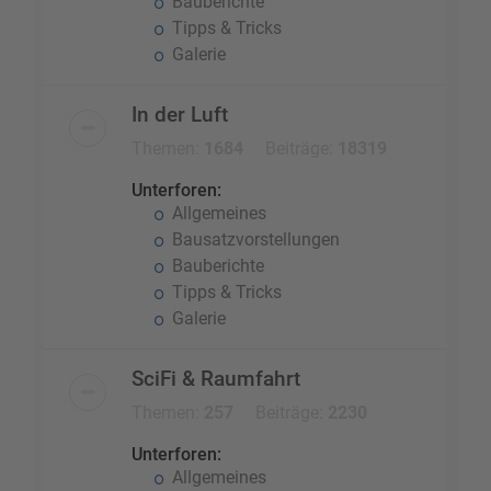
Bauberichte
Tipps & Tricks
Galerie
In der Luft
Themen:
1684
Beiträge:
18319
Unterforen:
Allgemeines
Bausatzvorstellungen
Bauberichte
Tipps & Tricks
Galerie
SciFi & Raumfahrt
Themen:
257
Beiträge:
2230
Unterforen:
Allgemeines