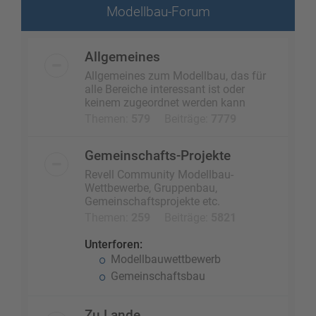
Modellbau-Forum
Allgemeines
Allgemeines zum Modellbau, das für
alle Bereiche interessant ist oder
keinem zugeordnet werden kann
Themen:
579
Beiträge:
7779
Gemeinschafts-Projekte
Revell Community Modellbau-
Wettbewerbe, Gruppenbau,
Gemeinschaftsprojekte etc.
Themen:
259
Beiträge:
5821
Unterforen:
Modellbauwettbewerb
Gemeinschaftsbau
Zu Lande