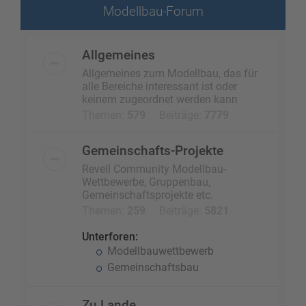
Modellbau-Forum
Allgemeines
Allgemeines zum Modellbau, das für
alle Bereiche interessant ist oder
keinem zugeordnet werden kann
Themen:
579
Beiträge:
7779
Gemeinschafts-Projekte
Revell Community Modellbau-
Wettbewerbe, Gruppenbau,
Gemeinschaftsprojekte etc.
Themen:
259
Beiträge:
5821
Unterforen:
Modellbauwettbewerb
Gemeinschaftsbau
Zu Lande