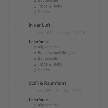
Bauberichte
Tipps & Tricks
Galerie
In der Luft
Themen:
1684
Beiträge:
18319
Unterforen:
Allgemeines
Bausatzvorstellungen
Bauberichte
Tipps & Tricks
Galerie
SciFi & Raumfahrt
Themen:
257
Beiträge:
2230
Unterforen:
Allgemeines