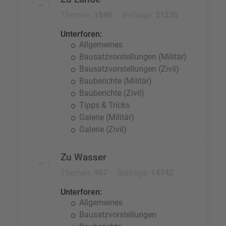
Themen:
1840
Beiträge:
21235
Unterforen:
Allgemeines
Bausatzvorstellungen (Militär)
Bausatzvorstellungen (Zivil)
Bauberichte (Militär)
Bauberichte (Zivil)
Tipps & Tricks
Galerie (Militär)
Galerie (Zivil)
Zu Wasser
Themen:
907
Beiträge:
14742
Unterforen:
Allgemeines
Bausatzvorstellungen