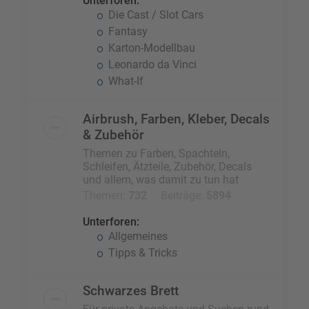
Unterforen:
Die Cast / Slot Cars
Fantasy
Karton-Modellbau
Leonardo da Vinci
What-If
Airbrush, Farben, Kleber, Decals
& Zubehör
Themen zu Farben, Spachteln,
Schleifen, Ätzteile, Zubehör, Decals
und allem, was damit zu tun hat
Themen:
732
Beiträge:
5894
Unterforen:
Allgemeines
Tipps & Tricks
Schwarzes Brett