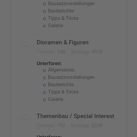
Bausatzvorstellungen
Bauberichte
Tipps & Tricks
Galerie
Dioramen & Figuren
Themen:
340
Beiträge:
4910
Unterforen:
Allgemeines
Bausatzvorstellungen
Bauberichte
Tipps & Tricks
Galerie
Themenbau / Special Interest
Themen:
152
Beiträge:
2530