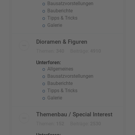
Bausatzvorstellungen
Bauberichte
Tipps & Tricks
Galerie
Dioramen & Figuren
Themen:
340
Beiträge:
4910
Unterforen:
Allgemeines
Bausatzvorstellungen
Bauberichte
Tipps & Tricks
Galerie
Themenbau / Special Interest
Themen:
152
Beiträge:
2530