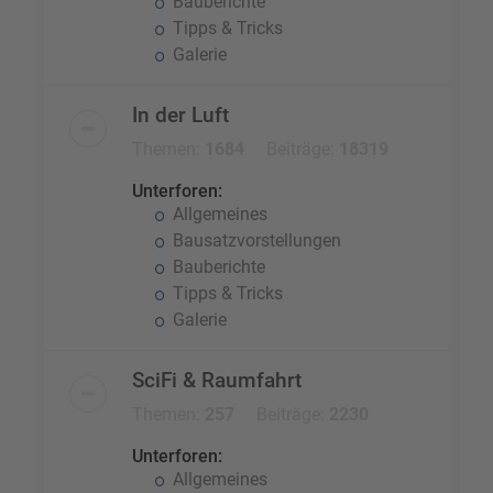
Bauberichte
Tipps & Tricks
Galerie
In der Luft
Themen:
1684
Beiträge:
18319
Unterforen:
Allgemeines
Bausatzvorstellungen
Bauberichte
Tipps & Tricks
Galerie
SciFi & Raumfahrt
Themen:
257
Beiträge:
2230
Unterforen:
Allgemeines