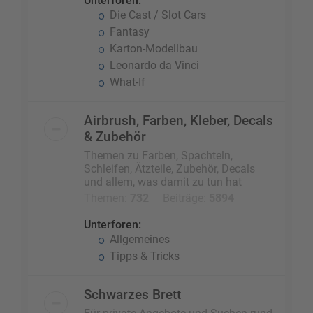
Unterforen:
Die Cast / Slot Cars
Fantasy
Karton-Modellbau
Leonardo da Vinci
What-If
Airbrush, Farben, Kleber, Decals
& Zubehör
Themen zu Farben, Spachteln,
Schleifen, Ätzteile, Zubehör, Decals
und allem, was damit zu tun hat
Themen:
732
Beiträge:
5894
Unterforen:
Allgemeines
Tipps & Tricks
Schwarzes Brett