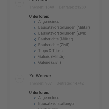
Themen:
1840
Beiträge:
21233
Unterforen:
Allgemeines
Bausatzvorstellungen (Militär)
Bausatzvorstellungen (Zivil)
Bauberichte (Militär)
Bauberichte (Zivil)
Tipps & Tricks
Galerie (Militär)
Galerie (Zivil)
Zu Wasser
Themen:
907
Beiträge:
14742
Unterforen:
Allgemeines
Bausatzvorstellungen