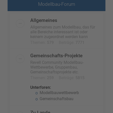
Modellbau-Forum
Allgemeines
Allgemeines zum Modellbau, das für
alle Bereiche interessant ist oder
keinem zugeordnet werden kann
Themen:
579
Beiträge:
7771
Gemeinschafts-Projekte
Revell Community Modellbau-
Wettbewerbe, Gruppenbau,
Gemeinschaftsprojekte etc.
Themen:
259
Beiträge:
5815
Unterforen:
Modellbauwettbewerb
Gemeinschaftsbau
Zu Lande