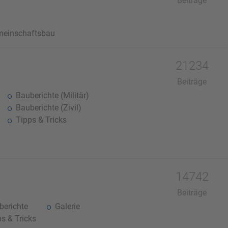
Beiträge
einschaftsbau
21234
Beiträge
Bauberichte (Militär)
Bauberichte (Zivil)
Tipps & Tricks
14742
Beiträge
erichte
Galerie
s & Tricks