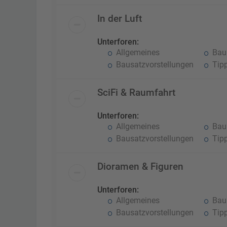
In der Luft
Unterforen:
Allgemeines
Baub
Bausatzvorstellungen
Tipp
SciFi & Raumfahrt
Unterforen:
Allgemeines
Baub
Bausatzvorstellungen
Tipp
Dioramen & Figuren
Unterforen:
Allgemeines
Baub
Bausatzvorstellungen
Tipp