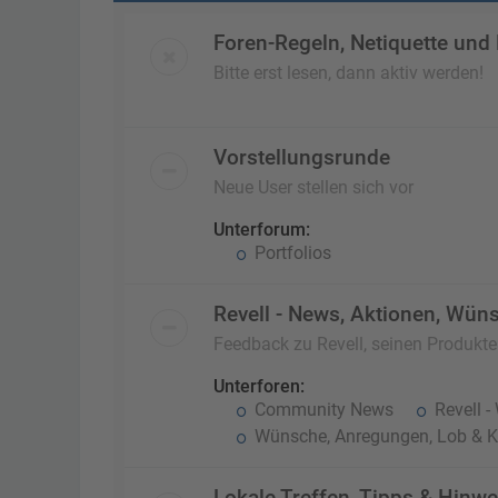
Foren-Regeln, Netiquette und
Bitte erst lesen, dann aktiv werden!
Vorstellungsrunde
Neue User stellen sich vor
Unterforum:
Portfolios
Revell - News, Aktionen, Wüns
Feedback zu Revell, seinen Produkt
Unterforen:
Community News
Revell -
Wünsche, Anregungen, Lob & Kr
Lokale Treffen, Tipps & Hinwe