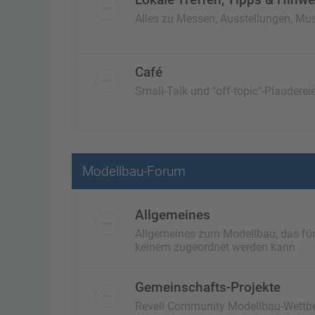
Alles zu Messen, Ausstellungen, Mus
Café
Small-Talk und "off-topic"-Plaudereie
Modellbau-Forum
Allgemeines
Allgemeines zum Modellbau, das für a
keinem zugeordnet werden kann
Gemeinschafts-Projekte
Revell Community Modellbau-Wettb