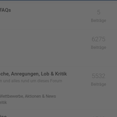
 FAQs
5
Beiträge
6275
Beiträge
che, Anregungen, Lob & Kritik
5532
en und alles rund um dieses Forum
Beiträge
 Wettbewerbe, Aktionen & News
itik
ise