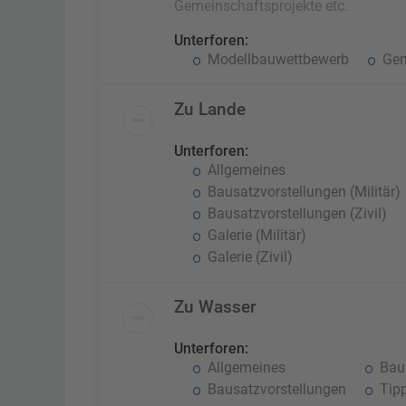
Gemeinschaftsprojekte etc.
Unterforen:
Modellbauwettbewerb
Gem
Zu Lande
Unterforen:
Allgemeines
Bausatzvorstellungen (Militär)
Bausatzvorstellungen (Zivil)
Galerie (Militär)
Galerie (Zivil)
Zu Wasser
Unterforen:
Allgemeines
Baub
Bausatzvorstellungen
Tipp