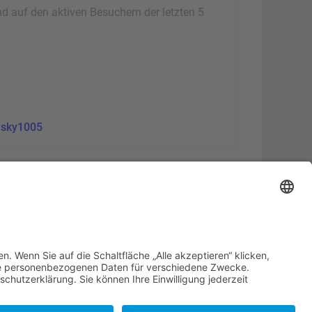
nd auf den aktiven Besuchern der letzten 5
:
sky1005
Alle Cookies löschen
Alle Zeiten sind
UTC+02:00