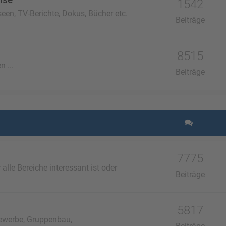
1542
een, TV-Berichte, Dokus, Bücher etc.
Beiträge
8515
n ...
Beiträge
7775
lle Bereiche interessant ist oder
Beiträge
5817
ewerbe, Gruppenbau,