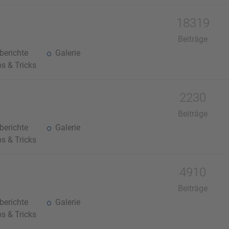
18319
Beiträge
erichte
Galerie
s & Tricks
2230
Beiträge
erichte
Galerie
s & Tricks
4910
Beiträge
erichte
Galerie
s & Tricks