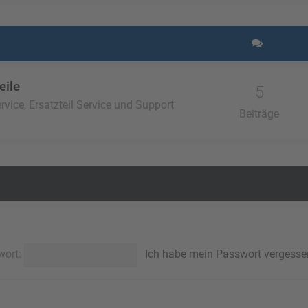
eile
5
vice, Ersatzteil Service und Support
Beiträge
wort:
Ich habe mein Passwort vergesse