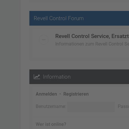
Revell Control Forum
Revell Control Service, Ersatzt
Informationen zum Revell Control Ser
Information
Anmelden
•
Registrieren
Benutzername:
Pass
Wer ist online?