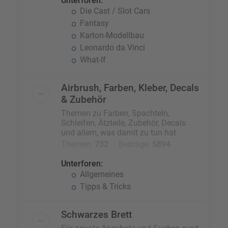
Unterforen:
Die Cast / Slot Cars
Fantasy
Karton-Modellbau
Leonardo da Vinci
What-If
Airbrush, Farben, Kleber, Decals
& Zubehör
Themen zu Farben, Spachteln,
Schleifen, Ätzteile, Zubehör, Decals
und allem, was damit zu tun hat
Themen:
732
Beiträge:
5894
Unterforen:
Allgemeines
Tipps & Tricks
Schwarzes Brett