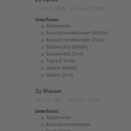
Themen:
1840
Beiträge:
21234
Unterforen:
Allgemeines
Bausatzvorstellungen (Militär)
Bausatzvorstellungen (Zivil)
Bauberichte (Militär)
Bauberichte (Zivil)
Tipps & Tricks
Galerie (Militär)
Galerie (Zivil)
Zu Wasser
Themen:
907
Beiträge:
14742
Unterforen:
Allgemeines
Bausatzvorstellungen