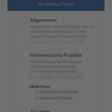
Modellbau-Forum
Allgemeines
Allgemeines zum Modellbau, das für
alle Bereiche interessant ist oder
keinem zugeordnet werden kann
Themen:
579
Beiträge:
7775
Gemeinschafts-Projekte
Revell Community Modellbau-
Wettbewerbe, Gruppenbau,
Gemeinschaftsprojekte etc.
Themen:
259
Beiträge:
5817
Unterforen:
Modellbauwettbewerb
Gemeinschaftsbau
Zu Lande