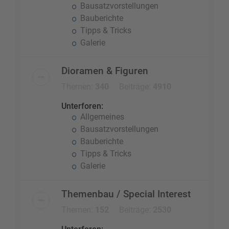
Bausatzvorstellungen
Bauberichte
Tipps & Tricks
Galerie
Dioramen & Figuren
Themen:
340
Beiträge:
4910
Unterforen:
Allgemeines
Bausatzvorstellungen
Bauberichte
Tipps & Tricks
Galerie
Themenbau / Special Interest
Themen:
152
Beiträge:
2530