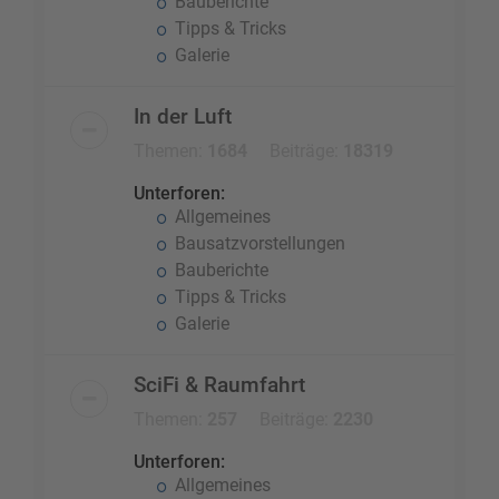
Bauberichte
Tipps & Tricks
Galerie
In der Luft
Themen:
1684
Beiträge:
18319
Unterforen:
Allgemeines
Bausatzvorstellungen
Bauberichte
Tipps & Tricks
Galerie
SciFi & Raumfahrt
Themen:
257
Beiträge:
2230
Unterforen:
Allgemeines