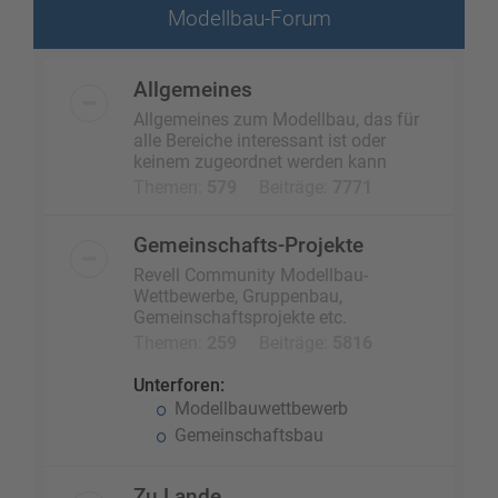
Modellbau-Forum
Allgemeines
Allgemeines zum Modellbau, das für
alle Bereiche interessant ist oder
keinem zugeordnet werden kann
Themen:
579
Beiträge:
7771
Gemeinschafts-Projekte
Revell Community Modellbau-
Wettbewerbe, Gruppenbau,
Gemeinschaftsprojekte etc.
Themen:
259
Beiträge:
5816
Unterforen:
Modellbauwettbewerb
Gemeinschaftsbau
Zu Lande