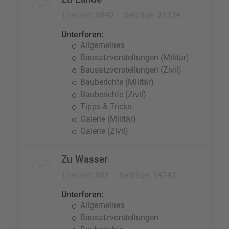
Themen:
1840
Beiträge:
21234
Unterforen:
Allgemeines
Bausatzvorstellungen (Militär)
Bausatzvorstellungen (Zivil)
Bauberichte (Militär)
Bauberichte (Zivil)
Tipps & Tricks
Galerie (Militär)
Galerie (Zivil)
Zu Wasser
Themen:
907
Beiträge:
14742
Unterforen:
Allgemeines
Bausatzvorstellungen