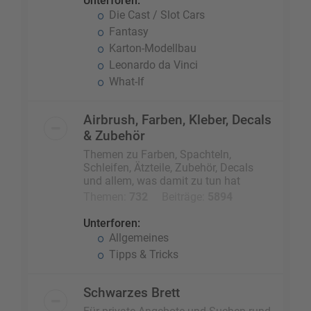
Unterforen:
Die Cast / Slot Cars
Fantasy
Karton-Modellbau
Leonardo da Vinci
What-If
Airbrush, Farben, Kleber, Decals
& Zubehör
Themen zu Farben, Spachteln,
Schleifen, Ätzteile, Zubehör, Decals
und allem, was damit zu tun hat
Themen:
732
Beiträge:
5894
Unterforen:
Allgemeines
Tipps & Tricks
Schwarzes Brett