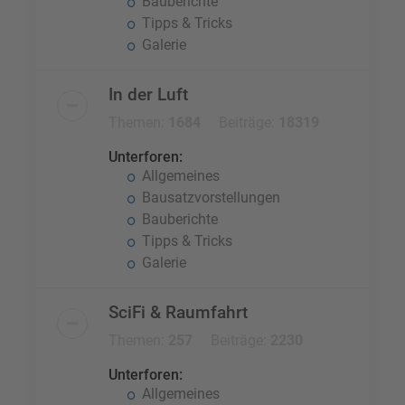
Bauberichte
Tipps & Tricks
Galerie
In der Luft
Themen:
1684
Beiträge:
18319
Unterforen:
Allgemeines
Bausatzvorstellungen
Bauberichte
Tipps & Tricks
Galerie
SciFi & Raumfahrt
Themen:
257
Beiträge:
2230
Unterforen:
Allgemeines