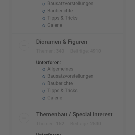
Bausatzvorstellungen
Bauberichte
Tipps & Tricks
Galerie
Dioramen & Figuren
Themen:
340
Beiträge:
4910
Unterforen:
Allgemeines
Bausatzvorstellungen
Bauberichte
Tipps & Tricks
Galerie
Themenbau / Special Interest
Themen:
152
Beiträge:
2530