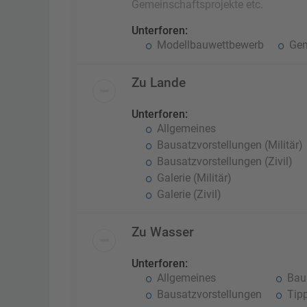
Gemeinschaftsprojekte etc.
Unterforen:
Modellbauwettbewerb
Gem
Zu Lande
Unterforen:
Allgemeines
Bausatzvorstellungen (Militär)
Bausatzvorstellungen (Zivil)
Galerie (Militär)
Galerie (Zivil)
Zu Wasser
Unterforen:
Allgemeines
Baub
Bausatzvorstellungen
Tipp