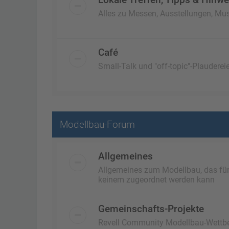
Alles zu Messen, Ausstellungen, Mus
Café
Small-Talk und "off-topic"-Plaudereie
Modellbau-Forum
Allgemeines
Allgemeines zum Modellbau, das für a
keinem zugeordnet werden kann
Gemeinschafts-Projekte
Revell Community Modellbau-Wettb