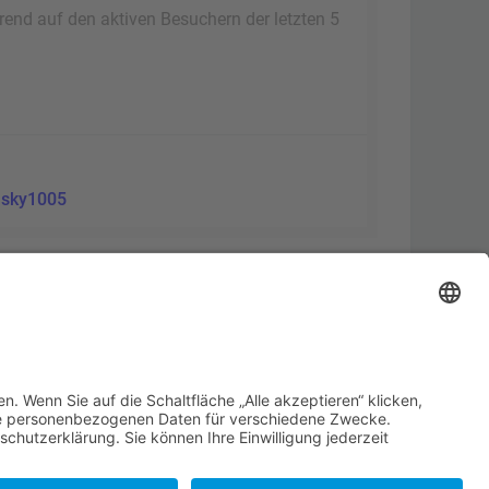
erend auf den aktiven Besuchern der letzten 5
:
sky1005
Alle Cookies löschen
Alle Zeiten sind
UTC+02:00