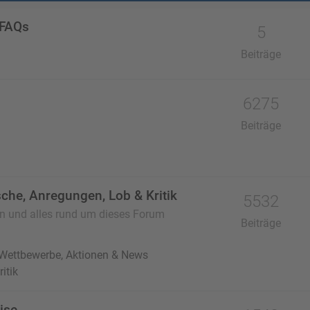
 FAQs
5
Beiträge
6275
Beiträge
che, Anregungen, Lob & Kritik
5532
en und alles rund um dieses Forum
Beiträge
 Wettbewerbe, Aktionen & News
itik
ise