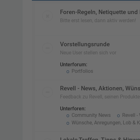
Foren-Regeln, Netiquette und
Bitte erst lesen, dann aktiv werden!
Vorstellungsrunde
Neue User stellen sich vor
Unterforum:
Portfolios
Revell - News, Aktionen, Wüns
Feedback zu Revell, seinen Produkt
Unterforen:
Community News
Revell -
Wünsche, Anregungen, Lob & Kr
Lokale Treffen, Tipps & Hinwe