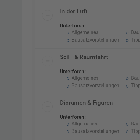
In der Luft
Unterforen:
Allgemeines
Baub
Bausatzvorstellungen
Tipp
SciFi & Raumfahrt
Unterforen:
Allgemeines
Baub
Bausatzvorstellungen
Tipp
Dioramen & Figuren
Unterforen:
Allgemeines
Baub
Bausatzvorstellungen
Tipp