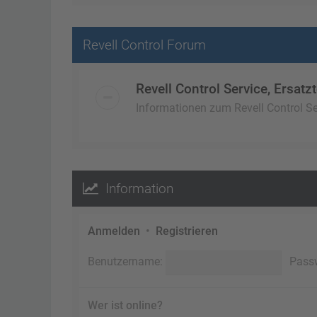
Revell Control Forum
Revell Control Service, Ersatzt
Informationen zum Revell Control Ser
Information
Anmelden
•
Registrieren
Benutzername:
Pass
Wer ist online?