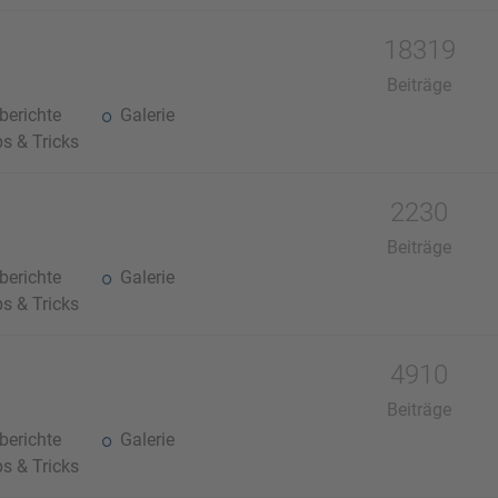
18319
Beiträge
erichte
Galerie
s & Tricks
2230
Beiträge
erichte
Galerie
s & Tricks
4910
Beiträge
erichte
Galerie
s & Tricks