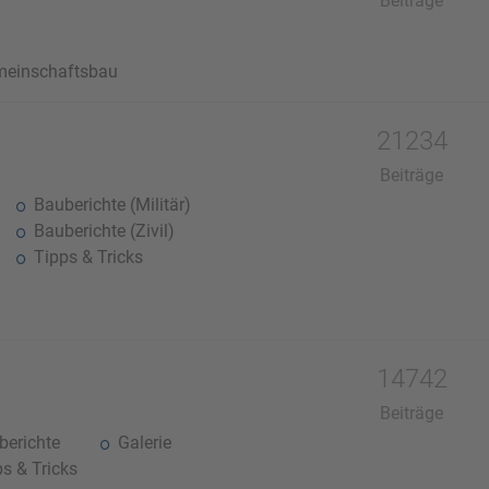
Beiträge
einschaftsbau
21234
Beiträge
Bauberichte (Militär)
Bauberichte (Zivil)
Tipps & Tricks
14742
Beiträge
erichte
Galerie
s & Tricks