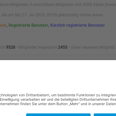
tbare Mitglieder, 0 unsichtbare Mitglieder und 4568 Gäste (basi
die am Mo 27. Jul 2026, 09:05 gleichzeitig online waren.
oren
,
Registrierte Benutzer
,
Kürzlich registrierte Benutzer
amt
9528
• Mitglieder insgesamt
2455
• Unser neuestes Mitglied
Nutzungsbedingungen