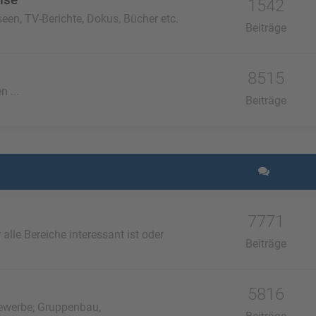
1542
een, TV-Berichte, Dokus, Bücher etc.
Beiträge
8515
n ...
Beiträge
7771
lle Bereiche interessant ist oder
Beiträge
5816
ewerbe, Gruppenbau,