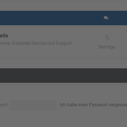
eile
5
vice, Ersatzteil Service und Support
Beiträge
wort:
Ich habe mein Passwort vergesse