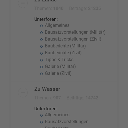
Themen:
1840
Beiträge:
21235
Unterforen:
Allgemeines
Bausatzvorstellungen (Militär)
Bausatzvorstellungen (Zivil)
Bauberichte (Militär)
Bauberichte (Zivil)
Tipps & Tricks
Galerie (Militär)
Galerie (Zivil)
Zu Wasser
Themen:
907
Beiträge:
14742
Unterforen:
Allgemeines
Bausatzvorstellungen