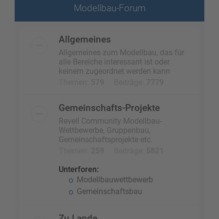
Modellbau-Forum
Allgemeines
Allgemeines zum Modellbau, das für
alle Bereiche interessant ist oder
keinem zugeordnet werden kann
Themen:
579
Beiträge:
7779
Gemeinschafts-Projekte
Revell Community Modellbau-
Wettbewerbe, Gruppenbau,
Gemeinschaftsprojekte etc.
Themen:
259
Beiträge:
5821
Unterforen:
Modellbauwettbewerb
Gemeinschaftsbau
Zu Lande