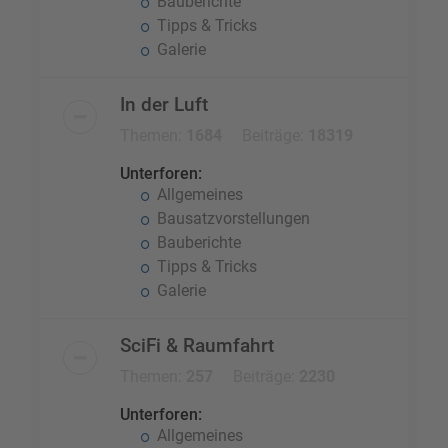
Bauberichte
Tipps & Tricks
Galerie
In der Luft
Themen:
1684
Beiträge:
18319
Unterforen:
Allgemeines
Bausatzvorstellungen
Bauberichte
Tipps & Tricks
Galerie
SciFi & Raumfahrt
Themen:
257
Beiträge:
2230
Unterforen:
Allgemeines