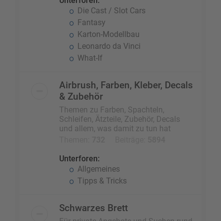
Unterforen:
Die Cast / Slot Cars
Fantasy
Karton-Modellbau
Leonardo da Vinci
What-If
Airbrush, Farben, Kleber, Decals
& Zubehör
Themen zu Farben, Spachteln,
Schleifen, Ätzteile, Zubehör, Decals
und allem, was damit zu tun hat
Themen:
732
Beiträge:
5894
Unterforen:
Allgemeines
Tipps & Tricks
Schwarzes Brett