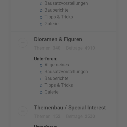
Bausatzvorstellungen
Bauberichte
Tipps & Tricks
Galerie
Dioramen & Figuren
Themen:
340
Beiträge:
4910
Unterforen:
Allgemeines
Bausatzvorstellungen
Bauberichte
Tipps & Tricks
Galerie
Themenbau / Special Interest
Themen:
152
Beiträge:
2530