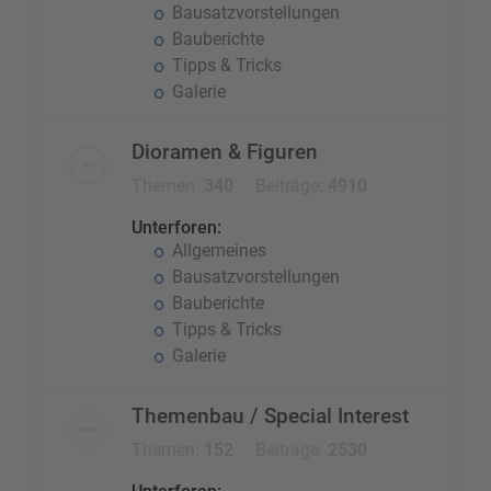
Bausatzvorstellungen
Bauberichte
Tipps & Tricks
Galerie
Dioramen & Figuren
Themen:
340
Beiträge:
4910
Unterforen:
Allgemeines
Bausatzvorstellungen
Bauberichte
Tipps & Tricks
Galerie
Themenbau / Special Interest
Themen:
152
Beiträge:
2530