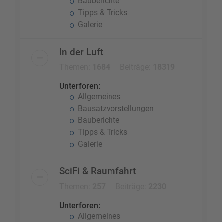
Bauberichte
Tipps & Tricks
Galerie
In der Luft
Themen:
1684
Beiträge:
18319
Unterforen:
Allgemeines
Bausatzvorstellungen
Bauberichte
Tipps & Tricks
Galerie
SciFi & Raumfahrt
Themen:
257
Beiträge:
2230
Unterforen:
Allgemeines