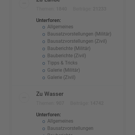
Themen:
1840
Beiträge:
21233
Unterforen:
Allgemeines
Bausatzvorstellungen (Militär)
Bausatzvorstellungen (Zivil)
Bauberichte (Militär)
Bauberichte (Zivil)
Tipps & Tricks
Galerie (Militär)
Galerie (Zivil)
Zu Wasser
Themen:
907
Beiträge:
14742
Unterforen:
Allgemeines
Bausatzvorstellungen