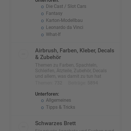
Unterforen:
Die Cast / Slot Cars
Fantasy
Karton-Modellbau
Leonardo da Vinci
What-If
Airbrush, Farben, Kleber, Decals
& Zubehör
Themen zu Farben, Spachteln,
Schleifen, Ätzteile, Zubehör, Decals
und allem, was damit zu tun hat
Themen:
732
Beiträge:
5894
Unterforen:
Allgemeines
Tipps & Tricks
Schwarzes Brett