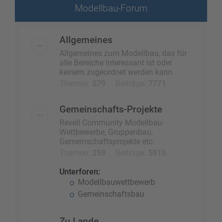
Modellbau-Forum
Allgemeines
Allgemeines zum Modellbau, das für
alle Bereiche interessant ist oder
keinem zugeordnet werden kann
Themen:
579
Beiträge:
7771
Gemeinschafts-Projekte
Revell Community Modellbau-
Wettbewerbe, Gruppenbau,
Gemeinschaftsprojekte etc.
Themen:
259
Beiträge:
5815
Unterforen:
Modellbauwettbewerb
Gemeinschaftsbau
Zu Lande