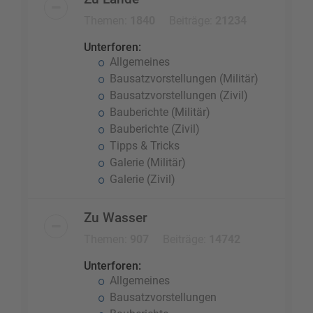
Themen:
1840
Beiträge:
21234
Unterforen:
Allgemeines
Bausatzvorstellungen (Militär)
Bausatzvorstellungen (Zivil)
Bauberichte (Militär)
Bauberichte (Zivil)
Tipps & Tricks
Galerie (Militär)
Galerie (Zivil)
Zu Wasser
Themen:
907
Beiträge:
14742
Unterforen:
Allgemeines
Bausatzvorstellungen