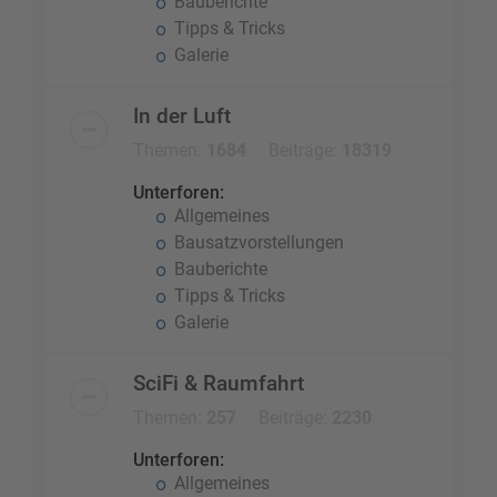
Bauberichte
Tipps & Tricks
Galerie
In der Luft
Themen:
1684
Beiträge:
18319
Unterforen:
Allgemeines
Bausatzvorstellungen
Bauberichte
Tipps & Tricks
Galerie
SciFi & Raumfahrt
Themen:
257
Beiträge:
2230
Unterforen:
Allgemeines