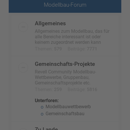
Modellbau-Forum
Allgemeines
Allgemeines zum Modellbau, das für
alle Bereiche interessant ist oder
keinem zugeordnet werden kann
Themen:
579
Beiträge:
7771
Gemeinschafts-Projekte
Revell Community Modellbau-
Wettbewerbe, Gruppenbau,
Gemeinschaftsprojekte etc.
Themen:
259
Beiträge:
5816
Unterforen:
Modellbauwettbewerb
Gemeinschaftsbau
Zu Lande