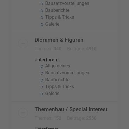
Bausatzvorstellungen
Bauberichte
Tipps & Tricks
Galerie
Dioramen & Figuren
Themen:
340
Beiträge:
4910
Unterforen:
Allgemeines
Bausatzvorstellungen
Bauberichte
Tipps & Tricks
Galerie
Themenbau / Special Interest
Themen:
152
Beiträge:
2530