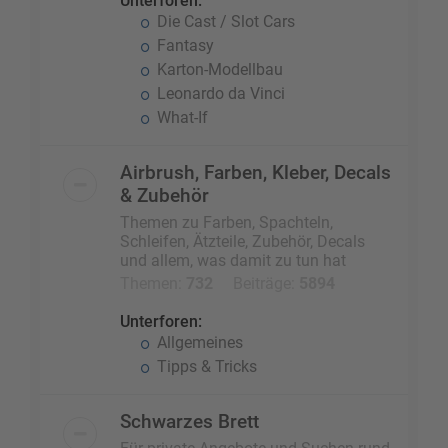
Unterforen:
Die Cast / Slot Cars
Fantasy
Karton-Modellbau
Leonardo da Vinci
What-If
Airbrush, Farben, Kleber, Decals
& Zubehör
Themen zu Farben, Spachteln,
Schleifen, Ätzteile, Zubehör, Decals
und allem, was damit zu tun hat
Themen:
732
Beiträge:
5894
Unterforen:
Allgemeines
Tipps & Tricks
Schwarzes Brett