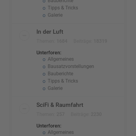
Bauberichte
Tipps & Tricks
Galerie
In der Luft
Themen:
1684
Beiträge:
18319
Unterforen:
Allgemeines
Bausatzvorstellungen
Bauberichte
Tipps & Tricks
Galerie
SciFi & Raumfahrt
Themen:
257
Beiträge:
2230
Unterforen:
Allgemeines