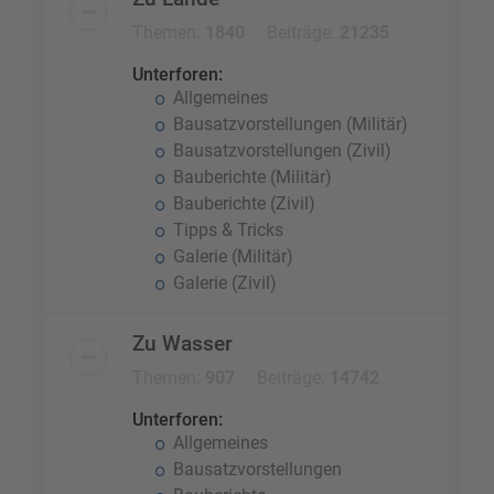
Themen:
1840
Beiträge:
21235
Unterforen:
Allgemeines
Bausatzvorstellungen (Militär)
Bausatzvorstellungen (Zivil)
Bauberichte (Militär)
Bauberichte (Zivil)
Tipps & Tricks
Galerie (Militär)
Galerie (Zivil)
Zu Wasser
Themen:
907
Beiträge:
14742
Unterforen:
Allgemeines
Bausatzvorstellungen