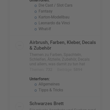
Unterforen:
Die Cast / Slot Cars
Fantasy
Karton-Modellbau
Leonardo da Vinci
What-If
Airbrush, Farben, Kleber, Decals
& Zubehör
Themen zu Farben, Spachteln,
Schleifen, Ätzteile, Zubehör, Decals
und allem, was damit zu tun hat
Themen:
732
Beiträge:
5894
Unterforen:
Allgemeines
Tipps & Tricks
Schwarzes Brett