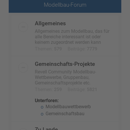
Modellbau-Forum
Allgemeines
Allgemeines zum Modellbau, das für
alle Bereiche interessant ist oder
keinem zugeordnet werden kann
Themen:
579
Beiträge:
7779
Gemeinschafts-Projekte
Revell Community Modellbau-
Wettbewerbe, Gruppenbau,
Gemeinschaftsprojekte etc.
Themen:
259
Beiträge:
5821
Unterforen:
Modellbauwettbewerb
Gemeinschaftsbau
Zu Lande