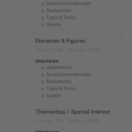
Bausatzvorstellungen
Bauberichte
Tipps & Tricks
Galerie
Dioramen & Figuren
Themen:
340
Beiträge:
4910
Unterforen:
Allgemeines
Bausatzvorstellungen
Bauberichte
Tipps & Tricks
Galerie
Themenbau / Special Interest
Themen:
152
Beiträge:
2530