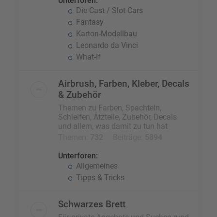
Unterforen:
Die Cast / Slot Cars
Fantasy
Karton-Modellbau
Leonardo da Vinci
What-If
Airbrush, Farben, Kleber, Decals
& Zubehör
Themen zu Farben, Spachteln,
Schleifen, Ätzteile, Zubehör, Decals
und allem, was damit zu tun hat
Themen:
732
Beiträge:
5894
Unterforen:
Allgemeines
Tipps & Tricks
Schwarzes Brett