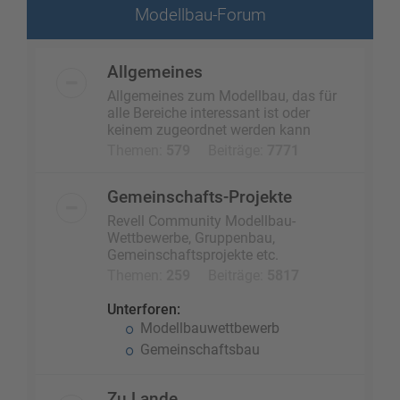
Modellbau-Forum
Allgemeines
Allgemeines zum Modellbau, das für
alle Bereiche interessant ist oder
keinem zugeordnet werden kann
Themen:
579
Beiträge:
7771
Gemeinschafts-Projekte
Revell Community Modellbau-
Wettbewerbe, Gruppenbau,
Gemeinschaftsprojekte etc.
Themen:
259
Beiträge:
5817
Unterforen:
Modellbauwettbewerb
Gemeinschaftsbau
Zu Lande