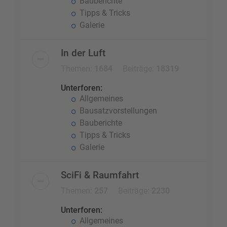
Bauberichte
Tipps & Tricks
Galerie
In der Luft
Themen:
1684
Beiträge:
18319
Unterforen:
Allgemeines
Bausatzvorstellungen
Bauberichte
Tipps & Tricks
Galerie
SciFi & Raumfahrt
Themen:
257
Beiträge:
2230
Unterforen:
Allgemeines