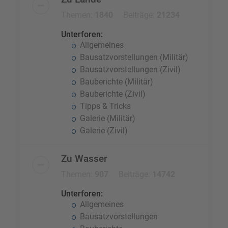
Themen:
1840
Beiträge:
21234
Unterforen:
Allgemeines
Bausatzvorstellungen (Militär)
Bausatzvorstellungen (Zivil)
Bauberichte (Militär)
Bauberichte (Zivil)
Tipps & Tricks
Galerie (Militär)
Galerie (Zivil)
Zu Wasser
Themen:
907
Beiträge:
14742
Unterforen:
Allgemeines
Bausatzvorstellungen