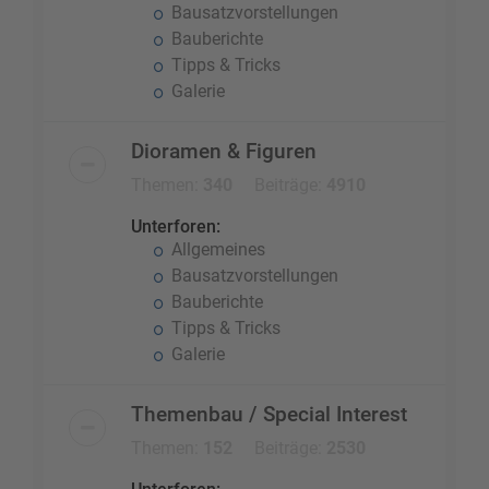
Bausatzvorstellungen
Bauberichte
Tipps & Tricks
Galerie
Dioramen & Figuren
Themen:
340
Beiträge:
4910
Unterforen:
Allgemeines
Bausatzvorstellungen
Bauberichte
Tipps & Tricks
Galerie
Themenbau / Special Interest
Themen:
152
Beiträge:
2530