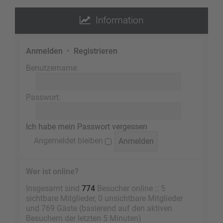
Information
Anmelden
•
Registrieren
Benutzername:
Passwort:
Ich habe mein Passwort vergessen
Angemeldet bleiben
Wer ist online?
Insgesamt sind
774
Besucher online :: 5
sichtbare Mitglieder, 0 unsichtbare Mitglieder
und 769 Gäste (basierend auf den aktiven
Besuchern der letzten 5 Minuten)