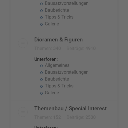
Bausatzvorstellungen
Bauberichte
Tipps & Tricks
Galerie
Dioramen & Figuren
Themen:
340
Beiträge:
4910
Unterforen:
Allgemeines
Bausatzvorstellungen
Bauberichte
Tipps & Tricks
Galerie
Themenbau / Special Interest
Themen:
152
Beiträge:
2530