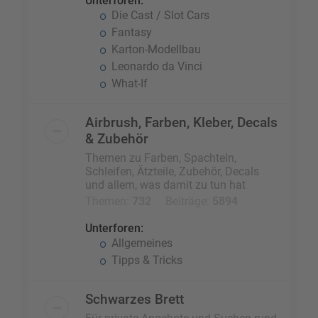
Unterforen:
Die Cast / Slot Cars
Fantasy
Karton-Modellbau
Leonardo da Vinci
What-If
Airbrush, Farben, Kleber, Decals
& Zubehör
Themen zu Farben, Spachteln,
Schleifen, Ätzteile, Zubehör, Decals
und allem, was damit zu tun hat
Themen:
732
Beiträge:
5894
Unterforen:
Allgemeines
Tipps & Tricks
Schwarzes Brett