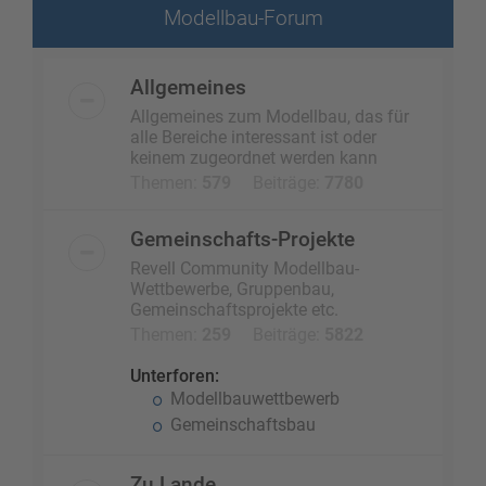
Modellbau-Forum
Allgemeines
Allgemeines zum Modellbau, das für
alle Bereiche interessant ist oder
keinem zugeordnet werden kann
Themen:
579
Beiträge:
7780
Gemeinschafts-Projekte
Revell Community Modellbau-
Wettbewerbe, Gruppenbau,
Gemeinschaftsprojekte etc.
Themen:
259
Beiträge:
5822
Unterforen:
Modellbauwettbewerb
Gemeinschaftsbau
Zu Lande