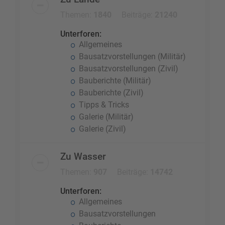
Themen:
1840
Beiträge:
21240
Unterforen:
Allgemeines
Bausatzvorstellungen (Militär)
Bausatzvorstellungen (Zivil)
Bauberichte (Militär)
Bauberichte (Zivil)
Tipps & Tricks
Galerie (Militär)
Galerie (Zivil)
Zu Wasser
Themen:
907
Beiträge:
14742
Unterforen:
Allgemeines
Bausatzvorstellungen