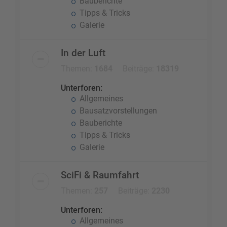
Bauberichte
Tipps & Tricks
Galerie
In der Luft
Themen:
1684
Beiträge:
18319
Unterforen:
Allgemeines
Bausatzvorstellungen
Bauberichte
Tipps & Tricks
Galerie
SciFi & Raumfahrt
Themen:
257
Beiträge:
2230
Unterforen:
Allgemeines