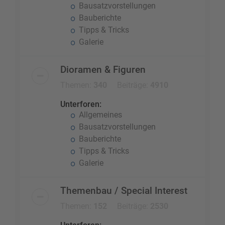
Bausatzvorstellungen
Bauberichte
Tipps & Tricks
Galerie
Dioramen & Figuren
Themen:
340
Beiträge:
4910
Unterforen:
Allgemeines
Bausatzvorstellungen
Bauberichte
Tipps & Tricks
Galerie
Themenbau / Special Interest
Themen:
152
Beiträge:
2530