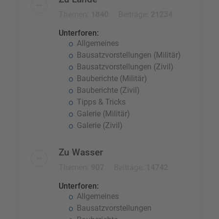
Themen:
1840
Beiträge:
21234
Unterforen:
Allgemeines
Bausatzvorstellungen (Militär)
Bausatzvorstellungen (Zivil)
Bauberichte (Militär)
Bauberichte (Zivil)
Tipps & Tricks
Galerie (Militär)
Galerie (Zivil)
Zu Wasser
Themen:
907
Beiträge:
14742
Unterforen:
Allgemeines
Bausatzvorstellungen