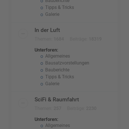
Bauberichte
Tipps & Tricks
Galerie
In der Luft
Themen:
1684
Beiträge:
18319
Unterforen:
Allgemeines
Bausatzvorstellungen
Bauberichte
Tipps & Tricks
Galerie
SciFi & Raumfahrt
Themen:
257
Beiträge:
2230
Unterforen:
Allgemeines