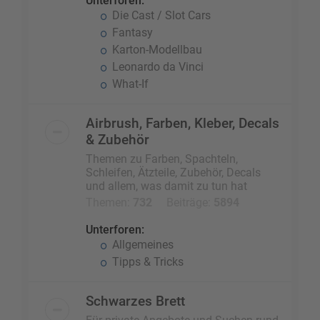
Unterforen:
Die Cast / Slot Cars
Fantasy
Karton-Modellbau
Leonardo da Vinci
What-If
Airbrush, Farben, Kleber, Decals
& Zubehör
Themen zu Farben, Spachteln,
Schleifen, Ätzteile, Zubehör, Decals
und allem, was damit zu tun hat
Themen:
732
Beiträge:
5894
Unterforen:
Allgemeines
Tipps & Tricks
Schwarzes Brett