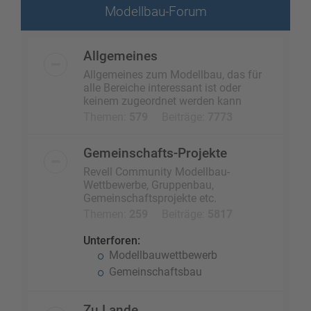
Modellbau-Forum
Allgemeines
Allgemeines zum Modellbau, das für
alle Bereiche interessant ist oder
keinem zugeordnet werden kann
Themen:
579
Beiträge:
7773
Gemeinschafts-Projekte
Revell Community Modellbau-
Wettbewerbe, Gruppenbau,
Gemeinschaftsprojekte etc.
Themen:
259
Beiträge:
5817
Unterforen:
Modellbauwettbewerb
Gemeinschaftsbau
Zu Lande