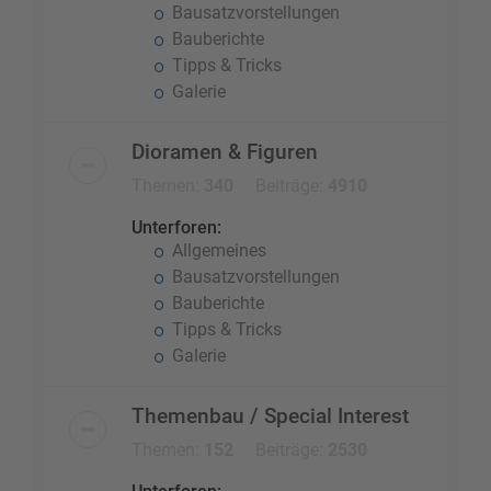
Bausatzvorstellungen
Bauberichte
Tipps & Tricks
Galerie
Dioramen & Figuren
Themen:
340
Beiträge:
4910
Unterforen:
Allgemeines
Bausatzvorstellungen
Bauberichte
Tipps & Tricks
Galerie
Themenbau / Special Interest
Themen:
152
Beiträge:
2530