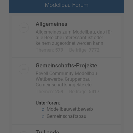
Modellbau-Forum
Allgemeines
Allgemeines zum Modellbau, das für
alle Bereiche interessant ist oder
keinem zugeordnet werden kann
Themen:
579
Beiträge:
7772
Gemeinschafts-Projekte
Revell Community Modellbau-
Wettbewerbe, Gruppenbau,
Gemeinschaftsprojekte etc.
Themen:
259
Beiträge:
5817
Unterforen:
Modellbauwettbewerb
Gemeinschaftsbau
Zu Lande