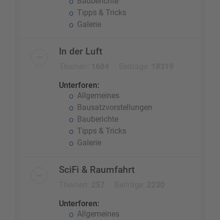
Bauberichte
Tipps & Tricks
Galerie
In der Luft
Themen:
1684
Beiträge:
18319
Unterforen:
Allgemeines
Bausatzvorstellungen
Bauberichte
Tipps & Tricks
Galerie
SciFi & Raumfahrt
Themen:
257
Beiträge:
2230
Unterforen:
Allgemeines