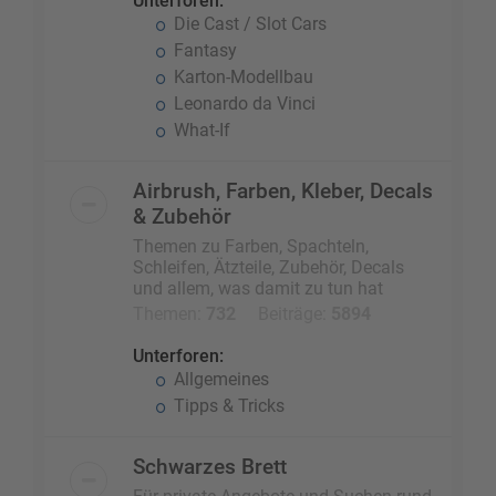
Unterforen:
Die Cast / Slot Cars
Fantasy
Karton-Modellbau
Leonardo da Vinci
What-If
Airbrush, Farben, Kleber, Decals
& Zubehör
Themen zu Farben, Spachteln,
Schleifen, Ätzteile, Zubehör, Decals
und allem, was damit zu tun hat
Themen:
732
Beiträge:
5894
Unterforen:
Allgemeines
Tipps & Tricks
Schwarzes Brett