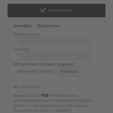
Information
Anmelden
•
Registrieren
Benutzername:
Passwort:
Ich habe mein Passwort vergessen
Angemeldet bleiben
Wer ist online?
Insgesamt sind
934
Besucher online :: 7
sichtbare Mitglieder, 0 unsichtbare Mitglieder
und 927 Gäste (basierend auf den aktiven
Besuchern der letzten 5 Minuten)