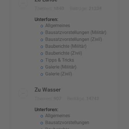
Themen:
1840
Beiträge:
21234
Unterforen:
Allgemeines
Bausatzvorstellungen (Militär)
Bausatzvorstellungen (Zivil)
Bauberichte (Militär)
Bauberichte (Zivil)
Tipps & Tricks
Galerie (Militär)
Galerie (Zivil)
Zu Wasser
Themen:
907
Beiträge:
14742
Unterforen:
Allgemeines
Bausatzvorstellungen