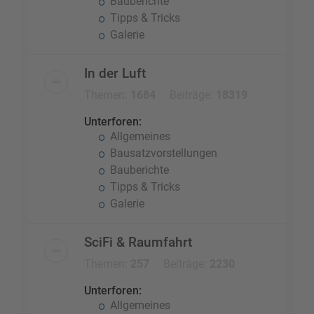
Bauberichte
Tipps & Tricks
Galerie
In der Luft
Themen:
1684
Beiträge:
18319
Unterforen:
Allgemeines
Bausatzvorstellungen
Bauberichte
Tipps & Tricks
Galerie
SciFi & Raumfahrt
Themen:
257
Beiträge:
2230
Unterforen:
Allgemeines