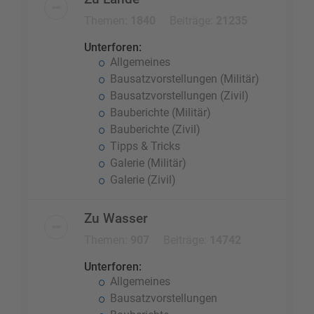
Themen:
1840
Beiträge:
21235
Unterforen:
Allgemeines
Bausatzvorstellungen (Militär)
Bausatzvorstellungen (Zivil)
Bauberichte (Militär)
Bauberichte (Zivil)
Tipps & Tricks
Galerie (Militär)
Galerie (Zivil)
Zu Wasser
Themen:
907
Beiträge:
14742
Unterforen:
Allgemeines
Bausatzvorstellungen