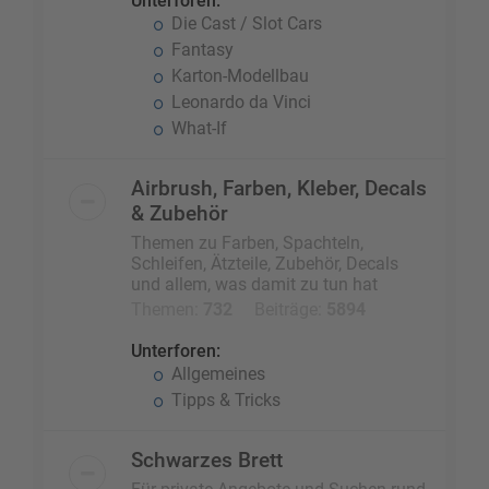
Unterforen:
Die Cast / Slot Cars
Fantasy
Karton-Modellbau
Leonardo da Vinci
What-If
Airbrush, Farben, Kleber, Decals
& Zubehör
Themen zu Farben, Spachteln,
Schleifen, Ätzteile, Zubehör, Decals
und allem, was damit zu tun hat
Themen:
732
Beiträge:
5894
Unterforen:
Allgemeines
Tipps & Tricks
Schwarzes Brett