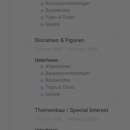
Bausatzvorstellungen
Bauberichte
Tipps & Tricks
Galerie
Dioramen & Figuren
Themen:
340
Beiträge:
4910
Unterforen:
Allgemeines
Bausatzvorstellungen
Bauberichte
Tipps & Tricks
Galerie
Themenbau / Special Interest
Themen:
152
Beiträge:
2530