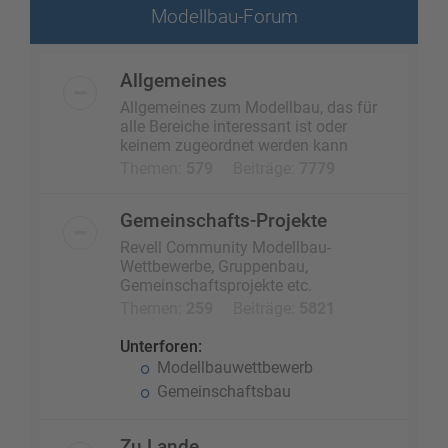
Modellbau-Forum
Allgemeines
Allgemeines zum Modellbau, das für
alle Bereiche interessant ist oder
keinem zugeordnet werden kann
Themen:
579
Beiträge:
7779
Gemeinschafts-Projekte
Revell Community Modellbau-
Wettbewerbe, Gruppenbau,
Gemeinschaftsprojekte etc.
Themen:
259
Beiträge:
5821
Unterforen:
Modellbauwettbewerb
Gemeinschaftsbau
Zu Lande