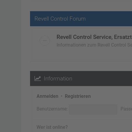
Revell Control Forum
Revell Control Service, Ersatzt
Informationen zum Revell Control Ser
Information
Anmelden
•
Registrieren
Benutzername:
Pass
Wer ist online?