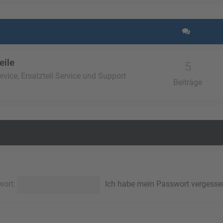
eile
5
vice, Ersatzteil Service und Support
Beiträge
wort:
Ich habe mein Passwort vergesse