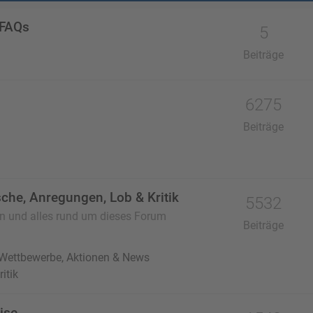
 FAQs
5
Beiträge
6275
Beiträge
che, Anregungen, Lob & Kritik
5532
en und alles rund um dieses Forum
Beiträge
 Wettbewerbe, Aktionen & News
itik
ise