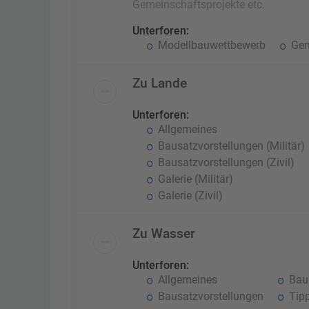
Gemeinschaftsprojekte etc.
Unterforen:
Modellbauwettbewerb
Gem
Zu Lande
Unterforen:
Allgemeines
Bausatzvorstellungen (Militär)
Bausatzvorstellungen (Zivil)
Galerie (Militär)
Galerie (Zivil)
Zu Wasser
Unterforen:
Allgemeines
Baub
Bausatzvorstellungen
Tipp