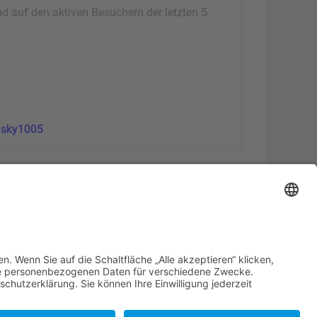
nd auf den aktiven Besuchern der letzten 5
:
sky1005
Alle Cookies löschen
Alle Zeiten sind
UTC+02:00