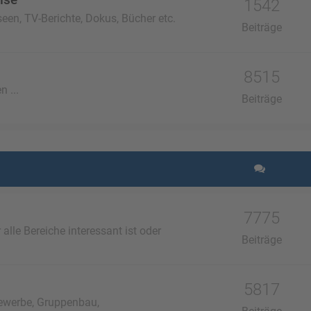
1542
een, TV-Berichte, Dokus, Bücher etc.
Beiträge
8515
n ...
Beiträge
7775
lle Bereiche interessant ist oder
Beiträge
5817
ewerbe, Gruppenbau,