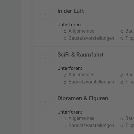
In der Luft
Unterforen:
Allgemeines
Baub
Bausatzvorstellungen
Tipp
SciFi & Raumfahrt
Unterforen:
Allgemeines
Baub
Bausatzvorstellungen
Tipp
Dioramen & Figuren
Unterforen:
Allgemeines
Baub
Bausatzvorstellungen
Tipp