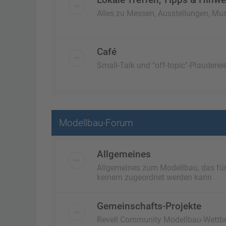
Alles zu Messen, Ausstellungen, Mus
Café
Small-Talk und "off-topic"-Plaudereie
Modellbau-Forum
Allgemeines
Allgemeines zum Modellbau, das für a
keinem zugeordnet werden kann
Gemeinschafts-Projekte
Revell Community Modellbau-Wettb