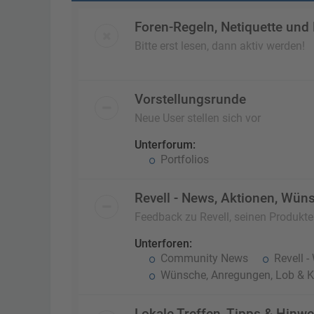
Foren-Regeln, Netiquette und
Bitte erst lesen, dann aktiv werden!
Vorstellungsrunde
Neue User stellen sich vor
Unterforum:
Portfolios
Revell - News, Aktionen, Wüns
Feedback zu Revell, seinen Produkt
Unterforen:
Community News
Revell -
Wünsche, Anregungen, Lob & Kr
Lokale Treffen, Tipps & Hinwe