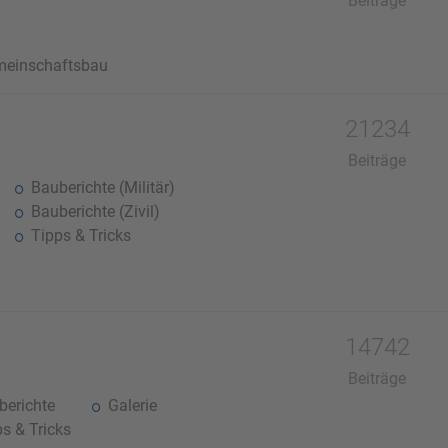
Beiträge
einschaftsbau
21234
Beiträge
Bauberichte (Militär)
Bauberichte (Zivil)
Tipps & Tricks
14742
Beiträge
erichte
Galerie
s & Tricks