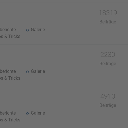
18319
Beiträge
erichte
Galerie
s & Tricks
2230
Beiträge
erichte
Galerie
s & Tricks
4910
Beiträge
erichte
Galerie
s & Tricks