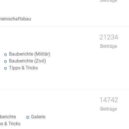
Beiträge
einschaftsbau
21234
Beiträge
Bauberichte (Militär)
Bauberichte (Zivil)
Tipps & Tricks
14742
Beiträge
erichte
Galerie
s & Tricks