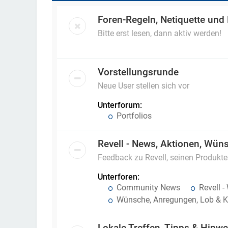
Foren-Regeln, Netiquette und
Bitte erst lesen, dann aktiv werden!
Vorstellungsrunde
Neue User stellen sich vor
Unterforum:
Portfolios
Revell - News, Aktionen, Wüns
Feedback zu Revell, seinen Produkt
Unterforen:
Community News
Revell -
Wünsche, Anregungen, Lob & Kr
Lokale Treffen, Tipps & Hinwe