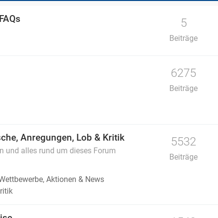
 FAQs
5
Beiträge
6275
Beiträge
che, Anregungen, Lob & Kritik
5532
en und alles rund um dieses Forum
Beiträge
 Wettbewerbe, Aktionen & News
itik
ise