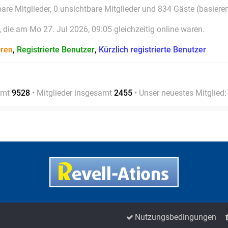
bare Mitglieder, 0 unsichtbare Mitglieder und 834 Gäste (basiere
die am Mo 27. Jul 2026, 09:05 gleichzeitig online waren.
oren
,
Registrierte Benutzer
,
Kürzlich registrierte Benutzer
amt
9528
• Mitglieder insgesamt
2455
• Unser neuestes Mitglied
Nutzungsbedingungen