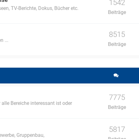
1542
een, TV-Berichte, Dokus, Bücher etc.
Beiträge
8515
n ...
Beiträge
7775
lle Bereiche interessant ist oder
Beiträge
5817
ewerbe, Gruppenbau,