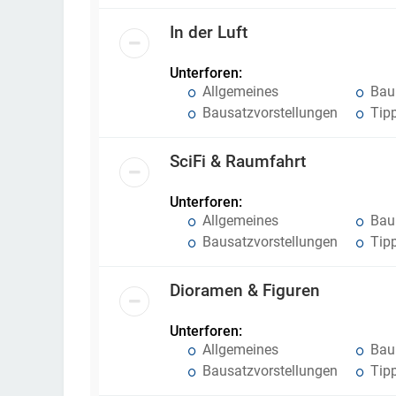
In der Luft
Unterforen:
Allgemeines
Baub
Bausatzvorstellungen
Tipp
SciFi & Raumfahrt
Unterforen:
Allgemeines
Baub
Bausatzvorstellungen
Tipp
Dioramen & Figuren
Unterforen:
Allgemeines
Baub
Bausatzvorstellungen
Tipp