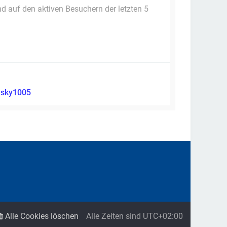
nd auf den aktiven Besuchern der letzten 5
:
sky1005
Alle Cookies löschen
Alle Zeiten sind
UTC+02:00