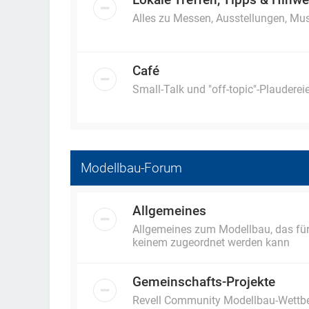
Alles zu Messen, Ausstellungen, Mus
Café
Small-Talk und "off-topic"-Plaudereie
Modellbau-Forum
Allgemeines
Allgemeines zum Modellbau, das für a
keinem zugeordnet werden kann
Gemeinschafts-Projekte
Revell Community Modellbau-Wettb