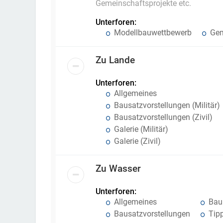
Gemeinschaftsprojekte etc.
Unterforen:
Modellbauwettbewerb
Gem
Zu Lande
Unterforen:
Allgemeines
Bausatzvorstellungen (Militär)
Bausatzvorstellungen (Zivil)
Galerie (Militär)
Galerie (Zivil)
Zu Wasser
Unterforen:
Allgemeines
Baub
Bausatzvorstellungen
Tipp