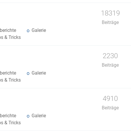
18319
Beiträge
erichte
Galerie
s & Tricks
2230
Beiträge
erichte
Galerie
s & Tricks
4910
Beiträge
erichte
Galerie
s & Tricks