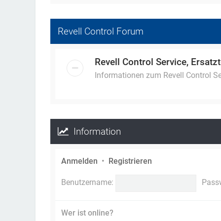
Revell Control Forum
Revell Control Service, Ersatzt
Informationen zum Revell Control Ser
Information
Anmelden
•
Registrieren
Benutzername:
Pass
Wer ist online?