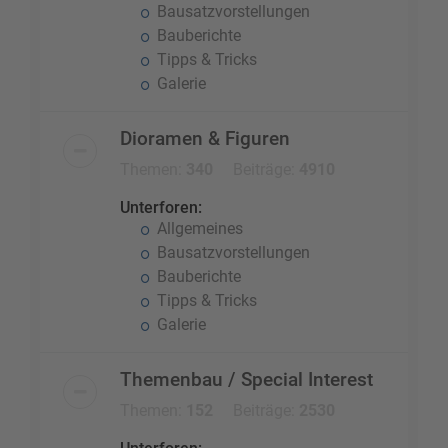
Bausatzvorstellungen
Bauberichte
Tipps & Tricks
Galerie
Dioramen & Figuren
Themen:
340
Beiträge:
4910
Unterforen:
Allgemeines
Bausatzvorstellungen
Bauberichte
Tipps & Tricks
Galerie
Themenbau / Special Interest
Themen:
152
Beiträge:
2530