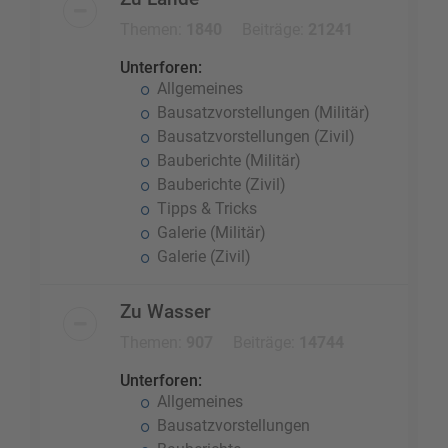
Themen:
1840
Beiträge:
21241
Unterforen:
Allgemeines
Bausatzvorstellungen (Militär)
Bausatzvorstellungen (Zivil)
Bauberichte (Militär)
Bauberichte (Zivil)
Tipps & Tricks
Galerie (Militär)
Galerie (Zivil)
Zu Wasser
Themen:
907
Beiträge:
14744
Unterforen:
Allgemeines
Bausatzvorstellungen