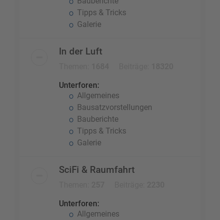
Bauberichte
Tipps & Tricks
Galerie
In der Luft
Themen:
1684
Beiträge:
18320
Unterforen:
Allgemeines
Bausatzvorstellungen
Bauberichte
Tipps & Tricks
Galerie
SciFi & Raumfahrt
Themen:
257
Beiträge:
2230
Unterforen:
Allgemeines