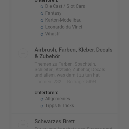
Unterforen:
Die Cast / Slot Cars
Fantasy
Karton-Modellbau
Leonardo da Vinci
What-If
Airbrush, Farben, Kleber, Decals
& Zubehör
Themen zu Farben, Spachteln,
Schleifen, Ätzteile, Zubehör, Decals
und allem, was damit zu tun hat
Themen:
732
Beiträge:
5894
Unterforen:
Allgemeines
Tipps & Tricks
Schwarzes Brett