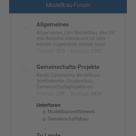
Modellbau-Forum
Allgemeines
Allgemeines zum Modellbau, das für
alle Bereiche interessant ist oder
keinem zugeordnet werden kann
Themen:
579
Beiträge:
7783
Gemeinschafts-Projekte
Revell Community Modellbau-
Wettbewerbe, Gruppenbau,
Gemeinschaftsprojekte etc.
Themen:
259
Beiträge:
5826
Unterforen:
Modellbauwettbewerb
Gemeinschaftsbau
Zu Lande